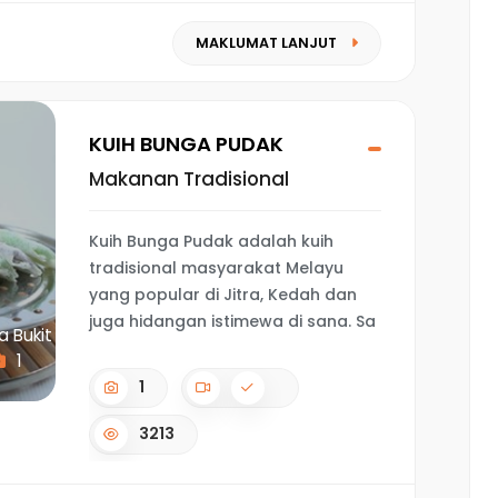
MAKLUMAT LANJUT
KUIH BUNGA PUDAK
Makanan Tradisional
Kuih Bunga Pudak adalah kuih
tradisional masyarakat Melayu
yang popular di Jitra, Kedah dan
juga hidangan istimewa di sana. Sa
a Bukit
1
1
3213