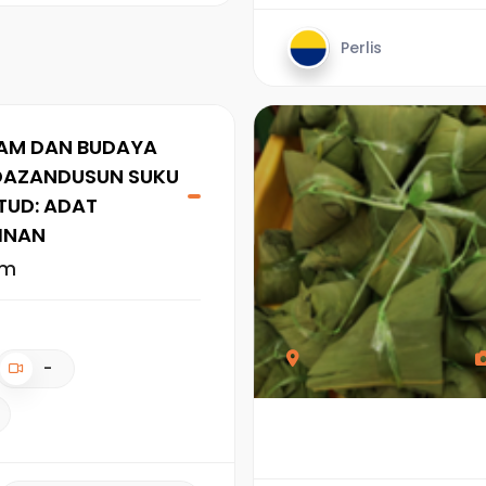
Perlis
AM DAN BUDAYA
DAZANDUSUN SUKU
TUD: ADAT
INAN
am
-