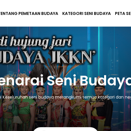
TENTANG PEMETAAN BUDAYA
KATEGORI SENI BUDAYA
PETA S
enarai Seni Buday
i Keseluruhan seni budaya merangkumi semua kategori dan neg