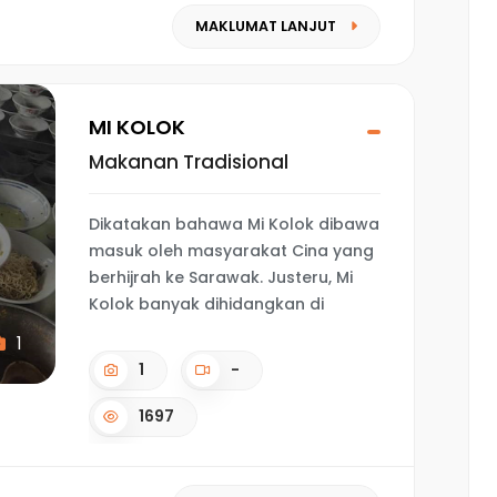
MAKLUMAT LANJUT
MI KOLOK
Makanan Tradisional
Dikatakan bahawa Mi Kolok dibawa
masuk oleh masyarakat Cina yang
berhijrah ke Sarawak. Justeru, Mi
Kolok banyak dihidangkan di
1
1
-
1697