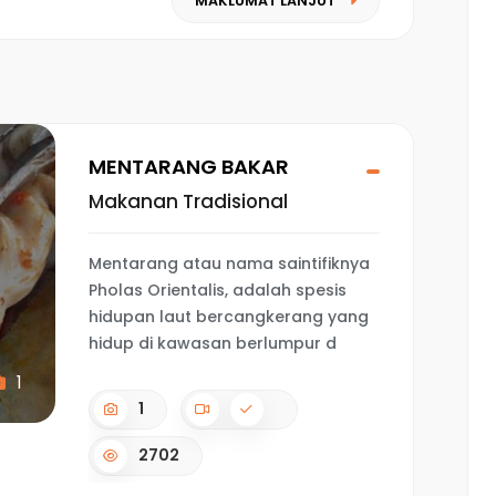
MAKLUMAT LANJUT
MENTARANG BAKAR
Makanan Tradisional
Mentarang atau nama saintifiknya
Pholas Orientalis, adalah spesis
hidupan laut bercangkerang yang
hidup di kawasan berlumpur d
1
1
2702