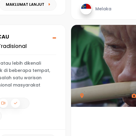
MAKLUMAT LANJUT
Melaka
CAU
radisional
 atau lebih dikenali
ik di beberapa tempat,
alah satu warisan
isional masyarakat