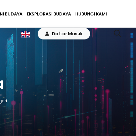
ENI BUDAYA
EKSPLORASI BUDAYA
HUBUNGI KAMI
Daftar Masuk
a
eri