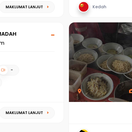
Kedah
MAKLUMAT LANJUT
MADAH
am
-
MAKLUMAT LANJUT