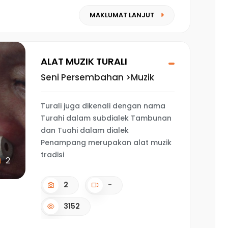
MAKLUMAT LANJUT
ALAT MUZIK TURALI
Seni Persembahan >Muzik
Turali juga dikenali dengan nama
Turahi dalam subdialek Tambunan
dan Tuahi dalam dialek
Penampang merupakan alat muzik
tradisi
2
2
-
3152