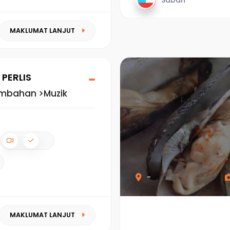
Sabah
MAKLUMAT LANJUT
PERLIS
embahan >Muzik
-
MAKLUMAT LANJUT