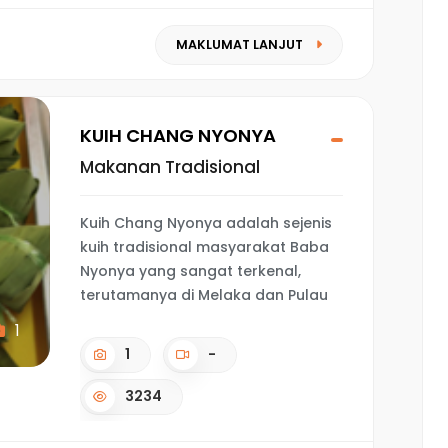
MAKLUMAT LANJUT
KUIH CHANG NYONYA
Makanan Tradisional
Kuih Chang Nyonya adalah sejenis
kuih tradisional masyarakat Baba
Nyonya yang sangat terkenal,
terutamanya di Melaka dan Pulau
1
1
-
3234