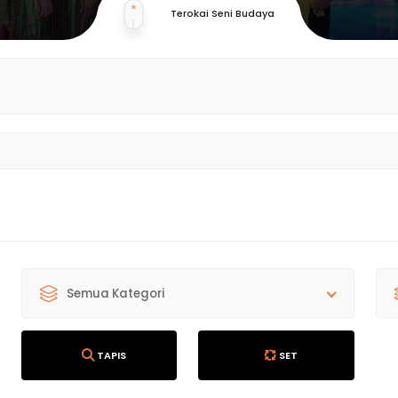
Terokai Seni Budaya
Semua Kategori
TAPIS
SET