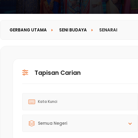
GERBANG UTAMA
SENI BUDAYA
SENARAI
Tapisan Carian
Semua Negeri