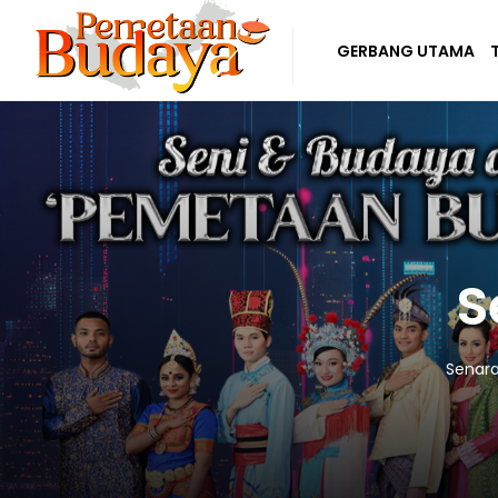
GERBANG UTAMA
S
Senara