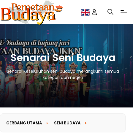
Senarai Seni Budaya
Senarai Keseluruhan seni budaya merangkumi semua
kategori dan negeri
GERBANG UTAMA
SENI BUDAYA