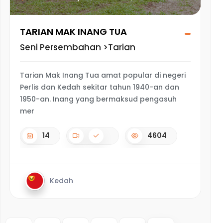
TARIAN MAK INANG TUA
Seni Persembahan >Tarian
Tarian Mak Inang Tua amat popular di negeri
Perlis dan Kedah sekitar tahun 1940-an dan
1950-an. Inang yang bermaksud pengasuh
mer
14
4604
Kedah