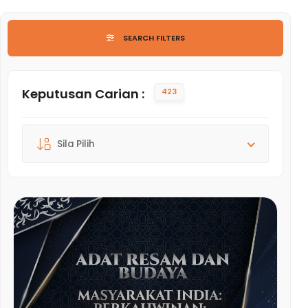
SENARAI
SEARCH FILTERS
Keputusan Carian :
423
Susunan :
Sila Pilih