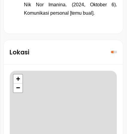
Nik Nor Imanina. (2024, Oktober 6). 
Komunikasi personal [temu bual]. 
Lokasi
+
−