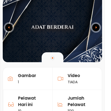
Gambar
Video
1
TIADA
Pelawat
Jumlah
Hari ini
Pelawat