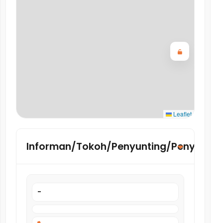
Leaflet
Informan/Tokoh/Penyunting/Penyelidik
-