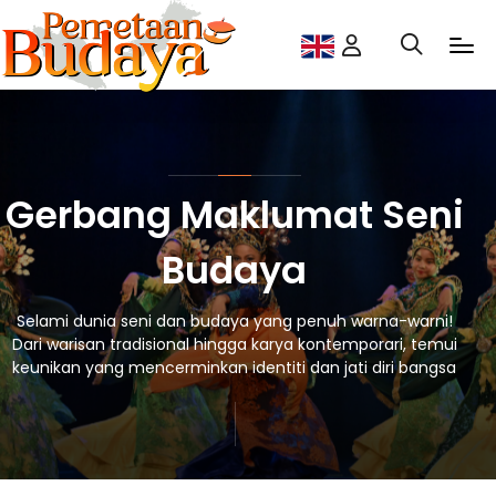
Gerbang Maklumat Seni
Budaya
Selami dunia seni dan budaya yang penuh warna-warni!
Dari warisan tradisional hingga karya kontemporari, temui
keunikan yang mencerminkan identiti dan jati diri bangsa