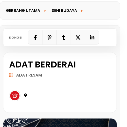
GERBANG UTAMA
SENI BUDAYA
GERBANG MAKLUMAT
KONGSI
ADAT BERDERAI
ADAT RESAM