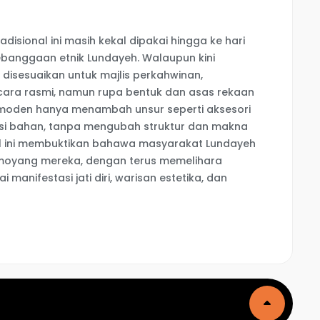
disional ini masih kekal dipakai hingga ke hari
kebanggaan etnik Lundayeh. Walaupun kini
disesuaikan untuk majlis perkahwinan,
ara rasmi, namun rupa bentuk dan asas rekaan
i moden hanya menambah unsur seperti aksesori
iasi bahan, tanpa mengubah struktur dan makna
Hal ini membuktikan bahawa masyarakat Lundayeh
moyang mereka, dengan terus memelihara
 manifestasi jati diri, warisan estetika, dan