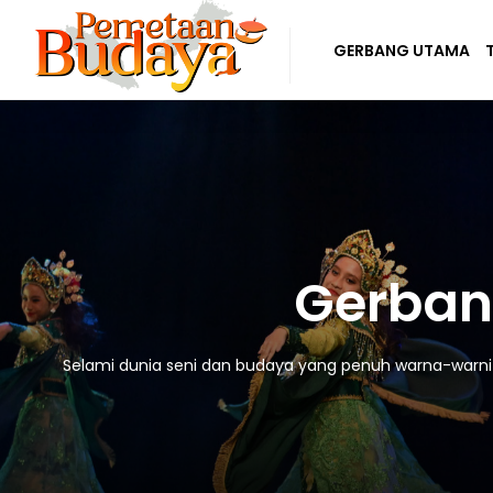
GERBANG UTAMA
Gerban
Selami dunia seni dan budaya yang penuh warna-warni! D