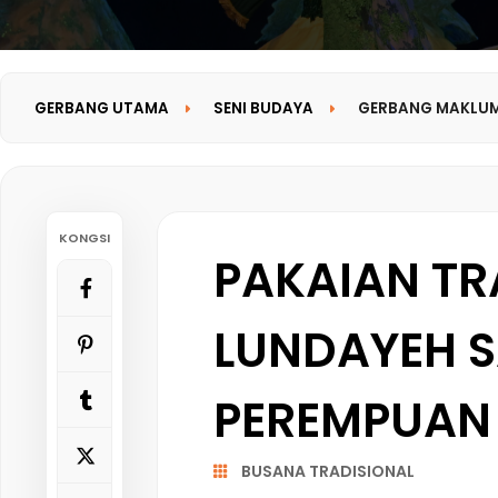
GERBANG UTAMA
SENI BUDAYA
GERBANG MAKLU
KONGSI
PAKAIAN TR
LUNDAYEH S
PEREMPUAN
BUSANA TRADISIONAL