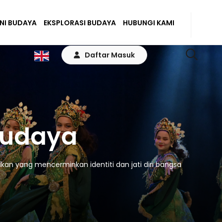
ENI BUDAYA
EKSPLORASI BUDAYA
HUBUNGI KAMI
Daftar Masuk
Budaya
kan yang mencerminkan identiti dan jati diri bangsa