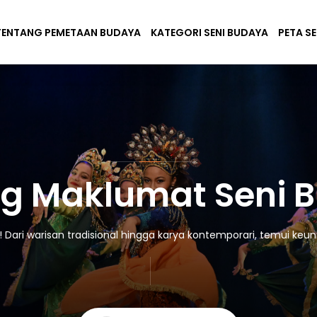
TENTANG PEMETAAN BUDAYA
KATEGORI SENI BUDAYA
PETA S
g Maklumat Seni 
ari warisan tradisional hingga karya kontemporari, temui keuni