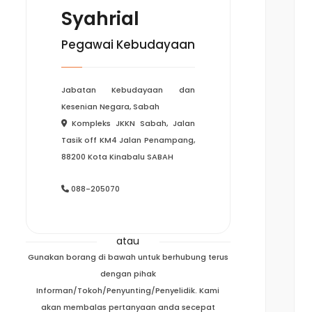
Syahrial
Pegawai Kebudayaan
Jabatan Kebudayaan dan
Kesenian Negara, Sabah
Kompleks JKKN Sabah, Jalan
Tasik off KM4 Jalan Penampang,
88200 Kota Kinabalu SABAH
088-205070
atau
Gunakan borang di bawah untuk berhubung terus
dengan pihak
Informan/Tokoh/Penyunting/Penyelidik. Kami
akan membalas pertanyaan anda secepat