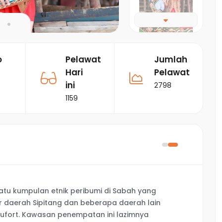
o
Pelawat
Jumlah
Hari
Pelawat
ini
2798
1159
atu kumpulan etnik peribumi di Sabah yang
 daerah Sipitang dan beberapa daerah lain
aufort. Kawasan penempatan ini lazimnya