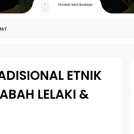
Terokai Seni Budaya
MAT
ADISIONAL ETNIK
ABAH LELAKI &