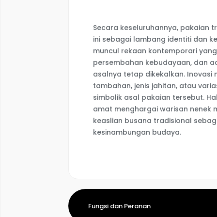
Secara keseluruhannya, pakaian tra
ini sebagai lambang identiti dan 
muncul rekaan kontemporari yang 
persembahan kebudayaan, dan ac
asalnya tetap dikekalkan. Inovas
tambahan, jenis jahitan, atau var
simbolik asal pakaian tersebut. 
amat menghargai warisan nenek 
keaslian busana tradisional sebagai
kesinambungan budaya.
Fungsi dan Peranan