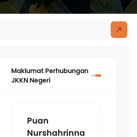
Maklumat Perhubungan
JKKN Negeri
Puan
Nurshahrinna