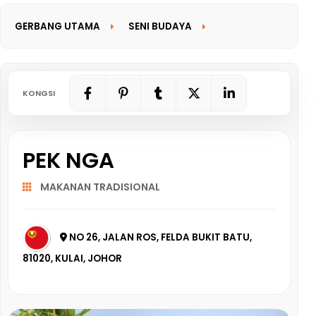
GERBANG UTAMA
SENI BUDAYA
GERBANG MAKLUMAT
KONGSI
PEK NGA
MAKANAN TRADISIONAL
NO 26, JALAN ROS, FELDA BUKIT BATU,
81020, KULAI, JOHOR