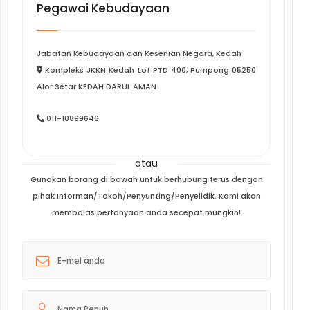
Pegawai Kebudayaan
Jabatan Kebudayaan dan Kesenian Negara, Kedah
Kompleks JKKN Kedah Lot PTD 400, Pumpong 05250
Alor Setar KEDAH DARUL AMAN
011-10899646
atau
Gunakan borang di bawah untuk berhubung terus dengan
pihak Informan/Tokoh/Penyunting/Penyelidik. Kami akan
membalas pertanyaan anda secepat mungkin!