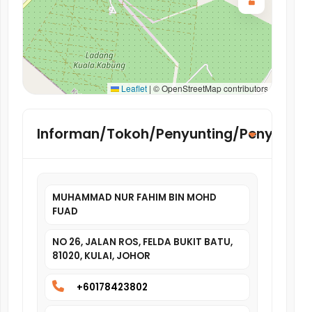
Leaflet
|
© OpenStreetMap contributors
Informan/Tokoh/Penyunting/Penyelidik
MUHAMMAD NUR FAHIM BIN MOHD
FUAD
NO 26, JALAN ROS, FELDA BUKIT BATU,
81020, KULAI, JOHOR
+60178423802