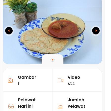
Gambar
Video
1
ADA
Pelawat
Jumlah
Hari ini
Pelawat