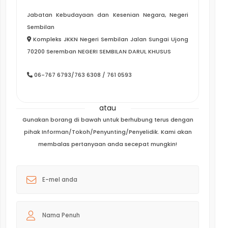
Jabatan Kebudayaan dan Kesenian Negara, Negeri
Sembilan
Kompleks JKKN Negeri Sembilan Jalan Sungai Ujong
70200 Seremban NEGERI SEMBILAN DARUL KHUSUS
06-767 6793/763 6308 / 761 0593
atau
Gunakan borang di bawah untuk berhubung terus dengan
pihak Informan/Tokoh/Penyunting/Penyelidik. Kami akan
membalas pertanyaan anda secepat mungkin!