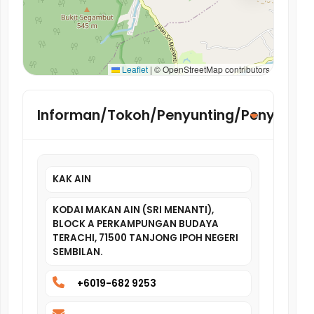
Leaflet
|
© OpenStreetMap contributors
Informan/Tokoh/Penyunting/Penyelidik
KAK AIN
KODAI MAKAN AIN (SRI MENANTI),
BLOCK A PERKAMPUNGAN BUDAYA
TERACHI, 71500 TANJONG IPOH NEGERI
SEMBILAN.
+6019-682 9253