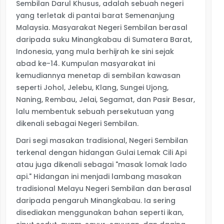
Sembilan Darul Khusus, adalah sebuah negeri
yang terletak di pantai barat Semenanjung
Malaysia. Masyarakat Negeri Sembilan berasal
daripada suku Minangkabau di Sumatera Barat,
Indonesia, yang mula berhijrah ke sini sejak
abad ke-14. Kumpulan masyarakat ini
kemudiannya menetap di sembilan kawasan
seperti Johol, Jelebu, Klang, Sungei Ujong,
Naning, Rembau, Jelai, Segamat, dan Pasir Besar,
lalu membentuk sebuah persekutuan yang
dikenali sebagai Negeri Sembilan.
Dari segi masakan tradisional, Negeri Sembilan
terkenal dengan hidangan Gulai Lemak Cili Api
atau juga dikenali sebagai "masak lomak lado
api." Hidangan ini menjadi lambang masakan
tradisional Melayu Negeri Sembilan dan berasal
daripada pengaruh Minangkabau. Ia sering
disediakan menggunakan bahan seperti ikan,