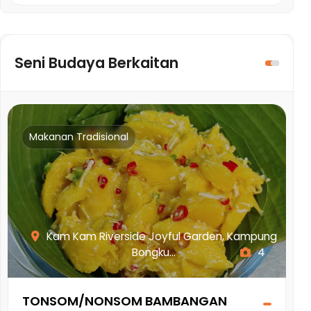
Seni Budaya Berkaitan
Makanan Tradisional
Kam Kam Riverside Joyful Garden, Kampung
Bongku...
4
TONSOM/NONSOM BAMBANGAN
K