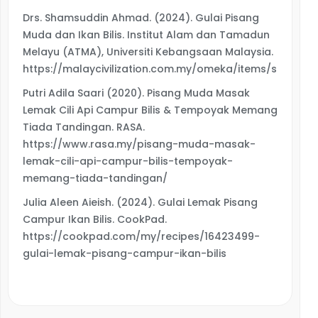
Drs. Shamsuddin Ahmad. (2024). Gulai Pisang
Muda dan Ikan Bilis. Institut Alam dan Tamadun
Melayu (ATMA), Universiti Kebangsaan Malaysia.
https://malaycivilization.com.my/omeka/items/show/95
Putri Adila Saari (2020). Pisang Muda Masak
Lemak Cili Api Campur Bilis & Tempoyak Memang
Tiada Tandingan. RASA.
https://www.rasa.my/pisang-muda-masak-
lemak-cili-api-campur-bilis-tempoyak-
memang-tiada-tandingan/
Julia Aleen Aieish. (2024). Gulai Lemak Pisang
Campur Ikan Bilis. CookPad.
https://cookpad.com/my/recipes/16423499-
gulai-lemak-pisang-campur-ikan-bilis