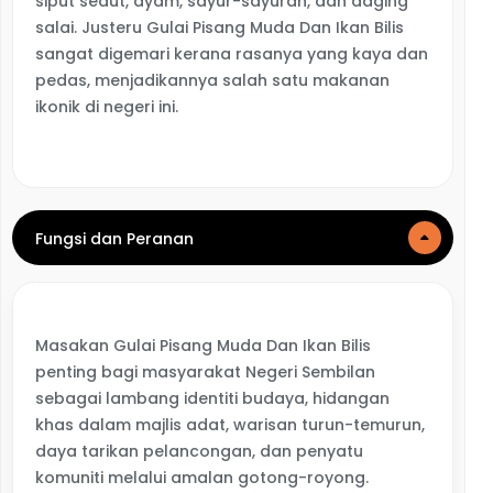
siput sedut, ayam, sayur-sayuran, dan daging
salai. Justeru Gulai Pisang Muda Dan Ikan Bilis
sangat digemari kerana rasanya yang kaya dan
pedas, menjadikannya salah satu makanan
ikonik di negeri ini.
Fungsi dan Peranan
Masakan Gulai Pisang Muda Dan Ikan Bilis
penting bagi masyarakat Negeri Sembilan
sebagai lambang identiti budaya, hidangan
khas dalam majlis adat, warisan turun-temurun,
daya tarikan pelancongan, dan penyatu
komuniti melalui amalan gotong-royong.