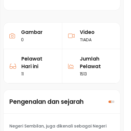
Gambar
Video
0
TIADA
Pelawat
Jumlah
Hari ini
Pelawat
11
1513
Pengenalan dan sejarah
Negeri Sembilan, juga dikenali sebagai Negeri