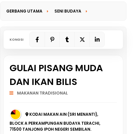
GERBANG UTAMA
SENI BUDAYA
GERBANG MAKLUMAT
KONGSI
GULAI PISANG MUDA
DAN IKAN BILIS
MAKANAN TRADISIONAL
KODAI MAKAN AIN (SRI MENANTI),
BLOCK A PERKAMPUNGAN BUDAYA TERACHI,
71500 TANJONG IPOH NEGERI SEMBILAN.