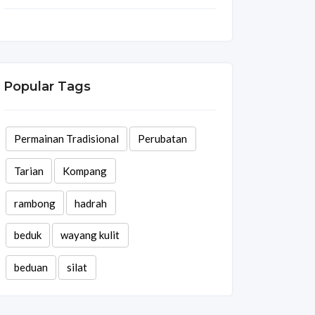
Popular Tags
Permainan Tradisional
Perubatan
Tarian
Kompang
rambong
hadrah
beduk
wayang kulit
beduan
silat