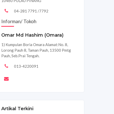
10460 PULAU PINANG
04-281 7791 /7792
Informan/ Tokoh
Omar Md Hashim (Omara)
1) Kumpulan Boria Omara Alamat:No. 8,
Lorong Pauh 8, Taman Pauh, 13500 Pmtg
Pauh, Seb.Prai Tengah.
013-4220091
Artikal Terkini