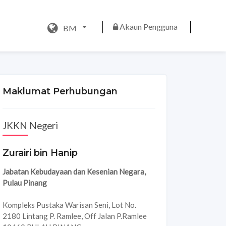
Akaun Pengguna
BM
Maklumat Perhubungan
JKKN Negeri
Zurairi bin Hanip
Jabatan Kebudayaan dan Kesenian Negara,
Pulau Pinang
Kompleks Pustaka Warisan Seni, Lot No.
2180 Lintang P. Ramlee, Off Jalan P.Ramlee