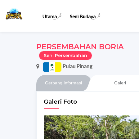
Utama
Seni Budaya
PERSEMBAHAN BORIA
Seni Persembahan
Pulau Pinang
Gerbang Informasi
Galeri
Galeri Foto