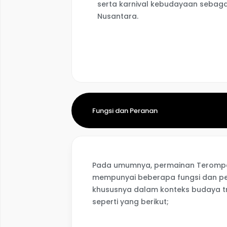
serta karnival kebudayaan sebaga
Nusantara.
Fungsi dan Peranan
Pada umumnya, permainan Terompah
mempunyai beberapa fungsi dan p
khususnya dalam konteks budaya tr
seperti yang berikut;