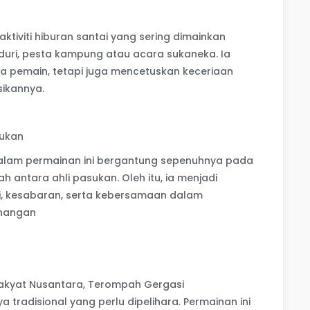
aktiviti hiburan santai yang sering dimainkan
uri, pesta kampung atau acara sukaneka. Ia
a pemain, tetapi juga mencetuskan keceriaan
ikannya.
ukan
alam permainan ini bergantung sepenuhnya pada
 antara ahli pasukan. Oleh itu, ia menjadi
i, kesabaran, serta kebersamaan dalam
nangan
rakyat Nusantara, Terompah Gergasi
radisional yang perlu dipelihara. Permainan ini