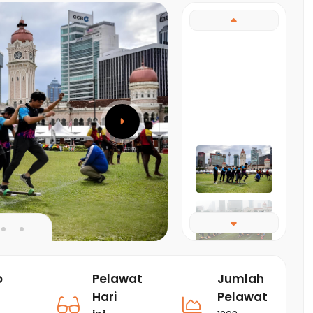
o
Pelawat
Jumlah
Hari
Pelawat