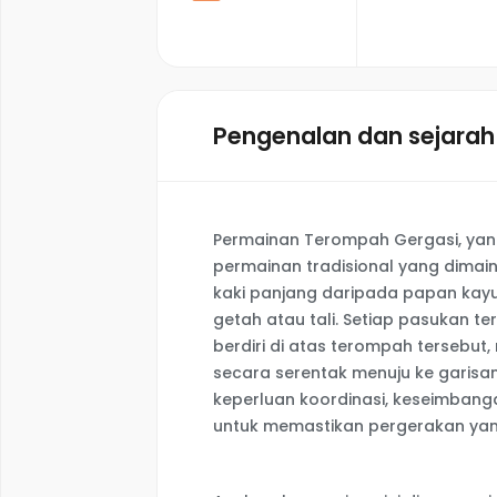
Pengenalan dan sejarah
Permainan Terompah Gergasi, yang
permainan tradisional yang dima
kaki panjang daripada papan kayu
getah atau tali. Setiap pasukan te
berdiri di atas terompah tersebut
secara serentak menuju ke garisa
keperluan koordinasi, keseimbang
untuk memastikan pergerakan yan