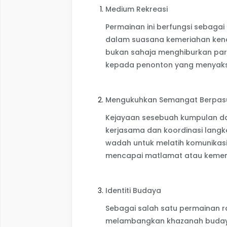
Medium Rekreasi
Permainan ini berfungsi sebagai 
dalam suasana kemeriahan kend
bukan sahaja menghiburkan par
kepada penonton yang menyaks
Mengukuhkan Semangat Berpas
Kejayaan sesebuah kumpulan d
kerjasama dan koordinasi langkah
wadah untuk melatih komunikas
mencapai matlamat atau keme
Identiti Budaya
Sebagai salah satu permainan 
melambangkan khazanah budaya t