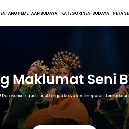
TENTANG PEMETAAN BUDAYA
KATEGORI SENI BUDAYA
PETA S
g Maklumat Seni 
ari warisan tradisional hingga karya kontemporari, temui keuni