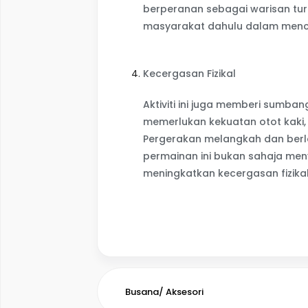
berperanan sebagai warisan tur
masyarakat dahulu dalam mencip
Kecergasan Fizikal
Aktiviti ini juga memberi sumb
memerlukan kekuatan otot kaki, 
Pergerakan melangkah dan berl
permainan ini bukan sahaja me
meningkatkan kecergasan fizika
Busana/ Aksesori