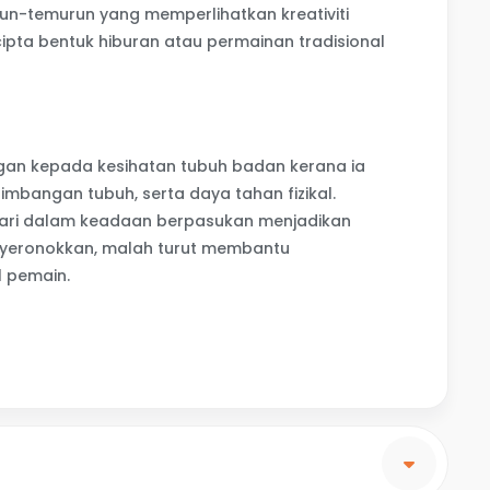
un-temurun yang memperlihatkan kreativiti
ta bentuk hiburan atau permainan tradisional
angan kepada kesihatan tubuh badan kerana ia
imbangan tubuh, serta daya tahan fizikal.
ari dalam keadaan berpasukan menjadikan
nyeronokkan, malah turut membantu
l pemain.