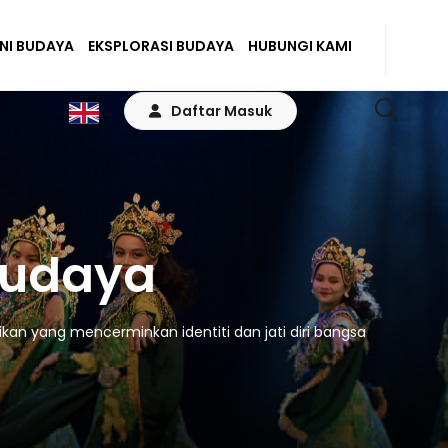
ENI BUDAYA
EKSPLORASI BUDAYA
HUBUNGI KAMI
Daftar Masuk
Budaya
kan yang mencerminkan identiti dan jati diri bangsa