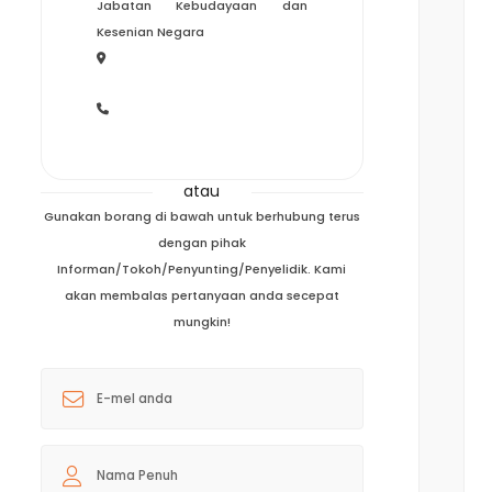
Jabatan Kebudayaan dan
Kesenian Negara
atau
Gunakan borang di bawah untuk berhubung terus
dengan pihak
Informan/Tokoh/Penyunting/Penyelidik. Kami
akan membalas pertanyaan anda secepat
mungkin!