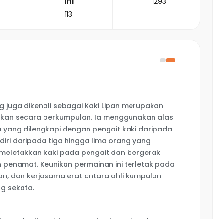
ini
1293
113
 juga dikenali sebagai Kaki Lipan merupakan
inkan secara berkumpulan. Ia menggunakan alas
 yang dilengkapi dengan pengait kaki daripada
rdiri daripada tiga hingga lima orang yang
, meletakkan kaki pada pengait dan bergerak
n penamat. Keunikan permainan ini terletak pada
an, dan kerjasama erat antara ahli kumpulan
g sekata.