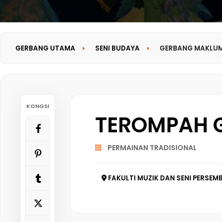
GERBANG UTAMA
SENI BUDAYA
GERBANG MAKLU
KONGSI
TEROMPAH 
PERMAINAN TRADISIONAL
FAKULTI MUZIK DAN SENI PERSEMB