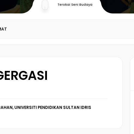
Terokai Seni Budaya
MAT
GERGASI
AHAN, UNIVERSITI PENDIDIKAN SULTAN IDRIS