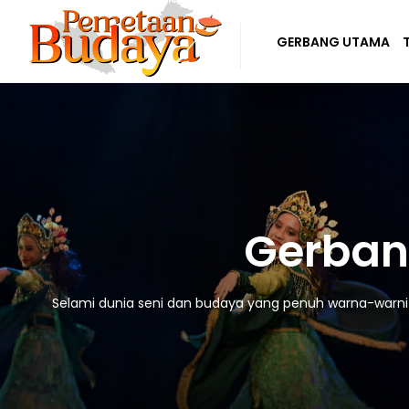
GERBANG UTAMA
Gerban
Selami dunia seni dan budaya yang penuh warna-warni! D