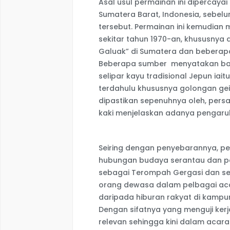
Asal usul permainan ini dipercayai
Sumatera Barat, Indonesia, sebel
tersebut. Permainan ini kemudian 
sekitar tahun 1970-an, khususnya
Galuak” di Sumatera dan beberapa
Beberapa sumber menyatakan baha
selipar kayu tradisional Jepun ia
terdahulu khususnya golongan gei
dipastikan sepenuhnya oleh, pers
kaki menjelaskan adanya pengaruh
Seiring dengan penyebarannya, per
hubungan budaya serantau dan pertu
sebagai Terompah Gergasi dan se
orang dewasa dalam pelbagai acar
daripada hiburan rakyat di kampu
Dengan sifatnya yang menguji kerj
relevan sehingga kini dalam acara