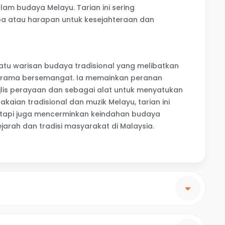
lam budaya Melayu. Tarian ini sering
a atau harapan untuk kesejahteraan dan
satu warisan budaya tradisional yang melibatkan
 irama bersemangat. Ia memainkan peranan
is perayaan dan sebagai alat untuk menyatukan
ian tradisional dan muzik Melayu, tarian ini
etapi juga mencerminkan keindahan budaya
arah dan tradisi masyarakat di Malaysia.