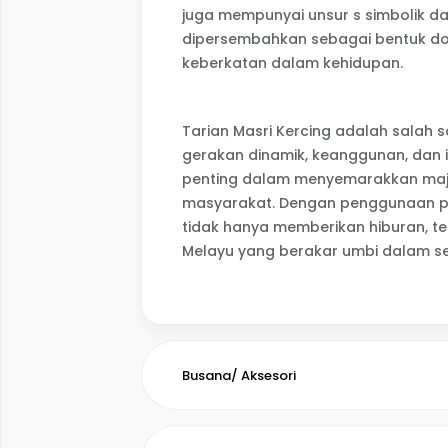
juga mempunyai unsur s simbolik da
dipersembahkan sebagai bentuk do
keberkatan dalam kehidupan.
Tarian Masri Kercing adalah salah 
gerakan dinamik, keanggunan, dan
penting dalam menyemarakkan majl
masyarakat. Dengan penggunaan paka
tidak hanya memberikan hiburan, t
Melayu yang berakar umbi dalam sej
Busana/ Aksesori