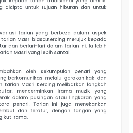
uk kepada tarian tradisional yang dimiliki
g dicipta untuk tujuan hiburan dan untuk
 variasi tarian yang berbeza dalam aspek
tarian Masri biasa.Kercing merujuk kepada
 dan berlari-lari dalam tarian ini. Ia lebih
arian Masri yang lebih santai.
sembahkan oleh sekumpulan penari yang
ling berkomunikasi melalui gerakan kaki dan
 tarian Masri Kercing melibatkan langkah
putar, mencerminkan irama muzik yang
gerak dalam pusingan atau lingkaran yang
ara penari. Tarian ini juga menekankan
embut dan teratur, dengan tangan yang
ikut irama.