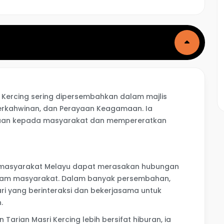
i Kercing sering dipersembahkan dalam majlis
 Perkahwinan, dan Perayaan Keagamaan. Ia
raan kepada masyarakat dan mempereratkan
ini, masyarakat Melayu dapat merasakan hubungan
dalam masyarakat. Dalam banyak persembahan,
ari yang berinteraksi dan bekerjasama untuk
.
arian Masri Kercing lebih bersifat hiburan, ia