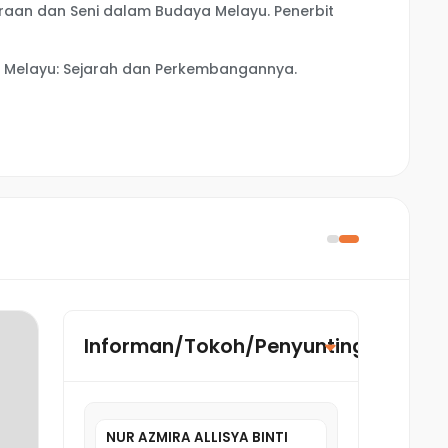
eraan dan Seni dalam Budaya Melayu. Penerbit
nal Melayu: Sejarah dan Perkembangannya.
Informan/Tokoh/Penyunting/Penyeli
NUR AZMIRA ALLISYA BINTI