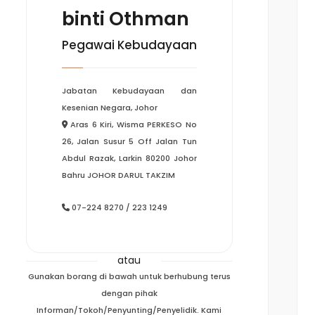
binti Othman
Pegawai Kebudayaan
Jabatan Kebudayaan dan
Kesenian Negara, Johor
Aras 6 Kiri, Wisma PERKESO No
26, Jalan Susur 5 Off Jalan Tun
Abdul Razak, Larkin 80200 Johor
Bahru JOHOR DARUL TAKZIM
07-224 8270 / 223 1249
atau
Gunakan borang di bawah untuk berhubung terus
dengan pihak
Informan/Tokoh/Penyunting/Penyelidik. Kami