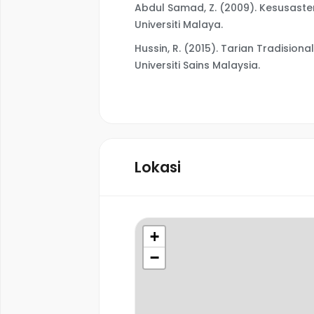
Abdul Samad, Z. (2009). Kesusast
Universiti Malaya.
Hussin, R. (2015). Tarian Tradisio
Universiti Sains Malaysia.
Lokasi
+
−