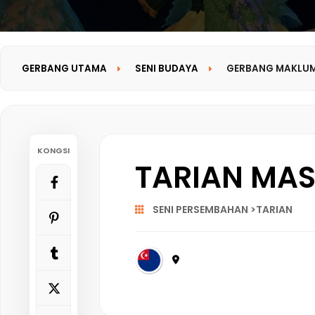
GERBANG UTAMA
SENI BUDAYA
GERBANG MAKLU
KONGSI
TARIAN MAS
SENI PERSEMBAHAN >TARIAN