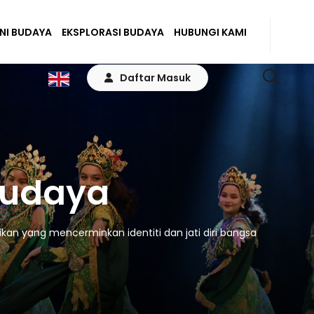
ENI BUDAYA
EKSPLORASI BUDAYA
HUBUNGI KAMI
Daftar Masuk
Budaya
kan yang mencerminkan identiti dan jati diri bangsa