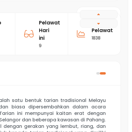
o
Pelawat
Jumlah
Hari
Pelawat
ini
1838
9
alah satu bentuk tarian tradisional Melayu
 dan biasa dipersembahkan dalam acara
 Tarian ini mempunyai kaitan erat dengan
Selangor dan beberapa kawasan di Pahang.
nal dengan gerakan yang lembut, riang, dan