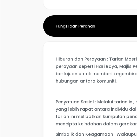
Fungsi dan Peranan
Hiburan dan Perayaan : Tarian Masr
perayaan seperti Hari Raya, Majlis
bertujuan untuk memberi kegembi
hubungan antara komuniti.
Penyatuan Sosial : Melalui tarian 
yang lebih rapat antara individu 
tarian ini melibatkan kumpulan pen
mencipta keindahan dalam gerakan
Simbolik dan Keagamaan : Walaupun T