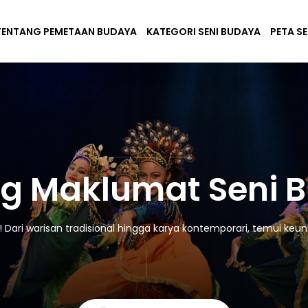
TENTANG PEMETAAN BUDAYA
KATEGORI SENI BUDAYA
PETA S
g Maklumat Seni 
ari warisan tradisional hingga karya kontemporari, temui keuni