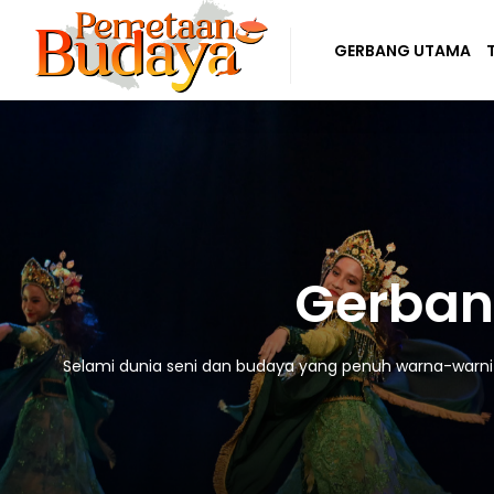
GERBANG UTAMA
Gerban
Selami dunia seni dan budaya yang penuh warna-warni! D