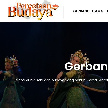
GERBANG UTAMA
Gerban
Selami dunia seni dan budaya yang penuh warna-warni! D