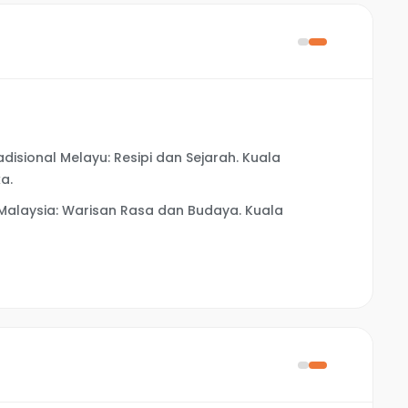
adisional Melayu: Resipi dan Sejarah. Kuala
a.
l Malaysia: Warisan Rasa dan Budaya. Kuala