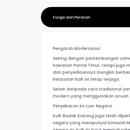
Fungsi dan Peranan
Pengaruh Modernisasi:
Seiring dengan perkembangan zaman
kawasan Pantai Timur, tetapi juga m
dan penyediaannya mungkin berbeza
kelazatan kuih ini tetap terjaga.
Selain daripada cara tradisional y
modern yang menggunakan acuan 
Penyebaran ke Luar Negara:
Kuih Badak Kubang juga telah diper
negara yang mempunyai komuniti Mel
negara ini, kuih ini turut menjadi s