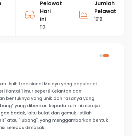
o
Pelawat
Jumlah
Hari
Pelawat
ini
1918
119
tu kuih tradisional Melayu yang popular di
ri Pantai Timur seperti Kelantan dan
ngan bentuknya yang unik dan rasanya yang
ang" yang diberikan kepada kuih ini merujuk
gan badak, iaitu bulat dan gemuk. Istilah
rit" atau "lubang", yang menggambarkan bentuk
isi selepas dimasak.