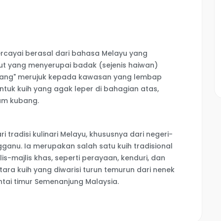
rcayai berasal dari bahasa Melayu yang
t yang menyerupai badak (sejenis haiwan)
ubang" merujuk kepada kawasan yang lembap
tuk kuih yang agak leper di bahagian atas,
am kubang.
 tradisi kulinari Melayu, khususnya dari negeri-
gganu. Ia merupakan salah satu kuih tradisional
s-majlis khas, seperti perayaan, kenduri, dan
ntara kuih yang diwarisi turun temurun dari nenek
tai timur Semenanjung Malaysia.