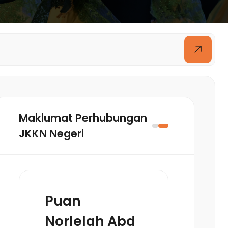
Maklumat Perhubungan
JKKN Negeri
Puan
Norlelah Abd