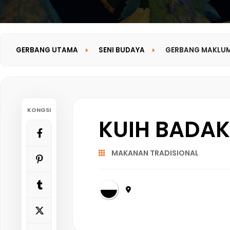
GERBANG UTAMA
SENI BUDAYA
GERBANG MAKLU
KONGSI
KUIH BADA
MAKANAN TRADISIONAL