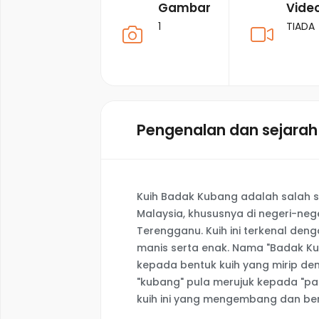
Gambar
Vide
1
TIADA
Pengenalan dan sejarah
Kuih Badak Kubang adalah salah sa
Malaysia, khususnya di negeri-nege
Terengganu. Kuih ini terkenal de
manis serta enak. Nama "Badak Kub
kepada bentuk kuih yang mirip den
"kubang" pula merujuk kepada "pa
kuih ini yang mengembang dan ber