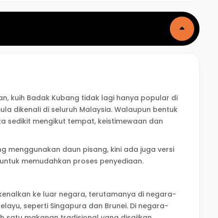
, kuih Badak Kubang tidak lagi hanya popular di
ula dikenali di seluruh Malaysia. Walaupun bentuk
 sedikit mengikut tempat, keistimewaan dan
ang menggunakan daun pisang, kini ada juga versi
untuk memudahkan proses penyediaan.
kenalkan ke luar negara, terutamanya di negara-
ayu, seperti Singapura dan Brunei. Di negara-
alah satu makanan tradisional yang disajikan