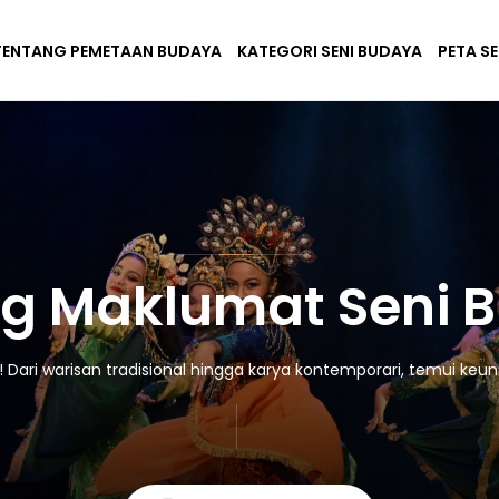
TENTANG PEMETAAN BUDAYA
KATEGORI SENI BUDAYA
PETA S
g Maklumat Seni 
ari warisan tradisional hingga karya kontemporari, temui keuni