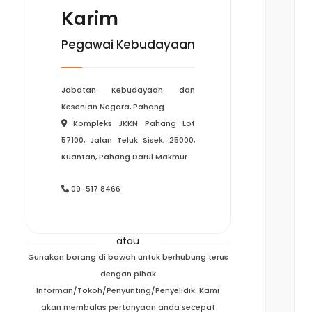
Karim
Pegawai Kebudayaan
Jabatan Kebudayaan dan
Kesenian Negara, Pahang
Kompleks JKKN Pahang Lot
57100, Jalan Teluk Sisek, 25000,
Kuantan, Pahang Darul Makmur
09-517 8466
atau
Gunakan borang di bawah untuk berhubung terus
dengan pihak
Informan/Tokoh/Penyunting/Penyelidik. Kami
akan membalas pertanyaan anda secepat