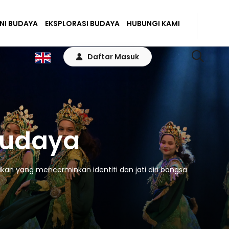
ENI BUDAYA
EKSPLORASI BUDAYA
HUBUNGI KAMI
Daftar Masuk
Budaya
kan yang mencerminkan identiti dan jati diri bangsa