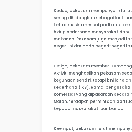
Kedua, pekasam mempunyai nilai bud
sering dihidangkan sebagai lauk ha
ketika musim menuai padi atau ken
hidup sederhana masyarakat dahul
makanan. Pekasam juga menjadi lam
negeri ini daripada negeri-negeri lai
Ketiga, pekasam memberi sumbang
Aktiviti menghasilkan pekasam sec
kegunaan sendiri, tetapi kini ia tel
sederhana (IKS). Ramai pengusaha
komersial yang dipasarkan secara
Malah, terdapat permintaan dari l
kepada masyarakat luar bandar.
Keempat, pekasam turut mempunyai 