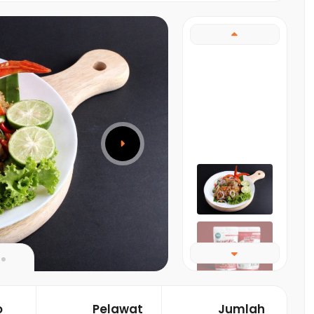
o
Pelawat
Jumlah