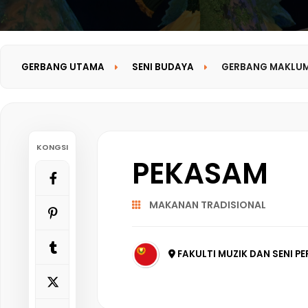
GERBANG UTAMA
SENI BUDAYA
GERBANG MAKLU
KONGSI
PEKASAM
MAKANAN TRADISIONAL
FAKULTI MUZIK DAN SENI PE