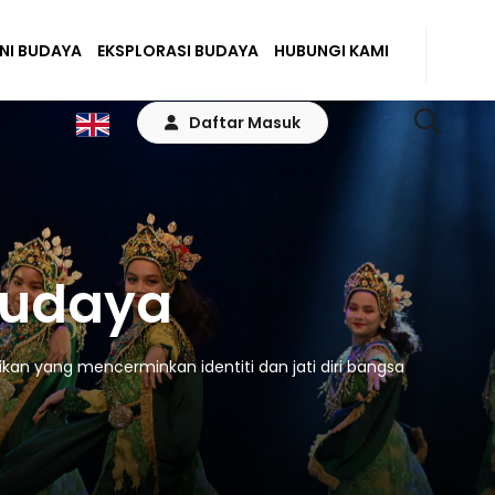
ENI BUDAYA
EKSPLORASI BUDAYA
HUBUNGI KAMI
Daftar Masuk
Budaya
kan yang mencerminkan identiti dan jati diri bangsa