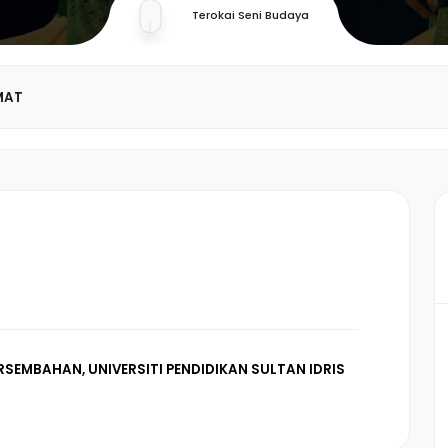
Terokai Seni Budaya
MAT
RSEMBAHAN, UNIVERSITI PENDIDIKAN SULTAN IDRIS