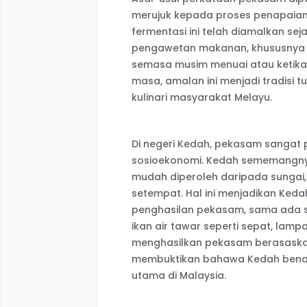
merujuk kepada proses penapaia
fermentasi ini telah diamalkan se
pengawetan makanan, khususnya b
semasa musim menuai atau ketika 
masa, amalan ini menjadi tradisi
kulinari masyarakat Melayu.
Di negeri Kedah, pekasam sangat 
sosioekonomi. Kedah sememangnya
mudah diperoleh daripada sungai
setempat. Hal ini menjadikan Keda
penghasilan pekasam, sama ada se
ikan air tawar seperti sepat, lamp
menghasilkan pekasam berasaskan
membuktikan bahawa Kedah benar
utama di Malaysia.