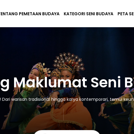
TENTANG PEMETAAN BUDAYA
KATEGORI SENI BUDAYA
PETA S
g Maklumat Seni 
ari warisan tradisional hingga karya kontemporari, temui keuni