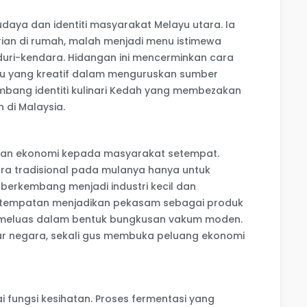
aya dan identiti masyarakat Melayu utara. Ia
rian di rumah, malah menjadi menu istimewa
duri-kendara. Hidangan ini mencerminkan cara
u yang kreatif dalam menguruskan sumber
bang identiti kulinari Kedah yang membezakan
n di Malaysia.
an ekonomi kepada masyarakat setempat.
ara tradisional pada mulanya hanya untuk
ah berkembang menjadi industri kecil dan
 tempatan menjadikan pekasam sebagai produk
 meluas dalam bentuk bungkusan vakum moden.
uar negara, sekali gus membuka peluang ekonomi
fungsi kesihatan. Proses fermentasi yang