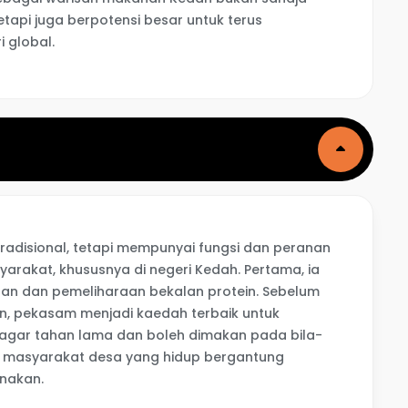
etapi juga berpotensi besar untuk terus
 global.
adisional, tetapi mempunyai fungsi dan peranan
rakat, khususnya di negeri Kedah. Pertama, ia
n dan pemeliharaan bekalan protein. Sebelum
n, pekasam menjadi kaedah terbaik untuk
agar tahan lama dan boleh dimakan pada bila-
u masyarakat desa yang hidup bergantung
rnakan.