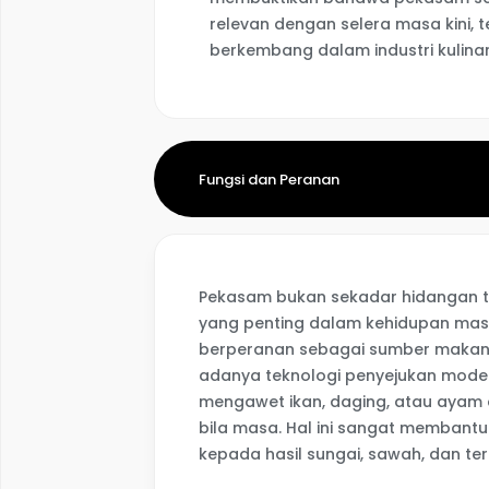
relevan dengan selera masa kini, t
berkembang dalam industri kulinari
Fungsi dan Peranan
Pekasam bukan sekadar hidangan tr
yang penting dalam kehidupan masya
berperanan sebagai sumber makana
adanya teknologi penyejukan mode
mengawet ikan, daging, atau ayam 
bila masa. Hal ini sangat membant
kepada hasil sungai, sawah, dan te