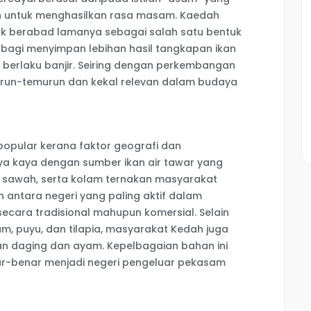
n untuk menghasilkan rasa masam. Kaedah
jak berabad lamanya sebagai salah satu bentuk
agi menyimpan lebihan hasil tangkapan ikan
berlaku banjir. Seiring dengan perkembangan
 turun-temurun dan kekal relevan dalam budaya
popular kerana faktor geografi dan
 kaya dengan sumber ikan air tawar yang
, sawah, serta kolam ternakan masyarakat
h antara negeri yang paling aktif dalam
cara tradisional mahupun komersial. Selain
am, puyu, dan tilapia, masyarakat Kedah juga
 daging dan ayam. Kepelbagaian bahan ini
-benar menjadi negeri pengeluar pekasam