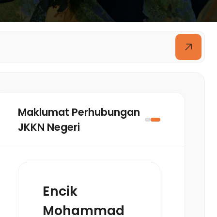
Maklumat Perhubungan
JKKN Negeri
Encik
Mohammad