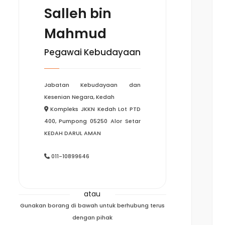
Salleh bin
Mahmud
Pegawai Kebudayaan
Jabatan Kebudayaan dan
Kesenian Negara, Kedah
Kompleks JKKN Kedah Lot PTD
400, Pumpong 05250 Alor Setar
KEDAH DARUL AMAN
011-10899646
atau
Gunakan borang di bawah untuk berhubung terus
dengan pihak