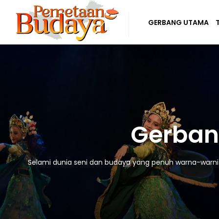
GERBANG UTAMA
Gerban
Selami dunia seni dan budaya yang penuh warna-warni! D