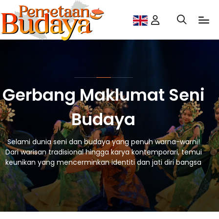
Gerbang Maklumat Seni
Budaya
Selami dunia seni dan budaya yang penuh warna-warni!
Dari warisan tradisional hingga karya kontemporari, temui
keunikan yang mencerminkan identiti dan jati diri bangsa