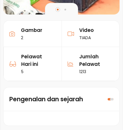
Gambar
Video
2
TIADA
Pelawat
Jumlah
Hari ini
Pelawat
5
1213
Pengenalan dan sejarah