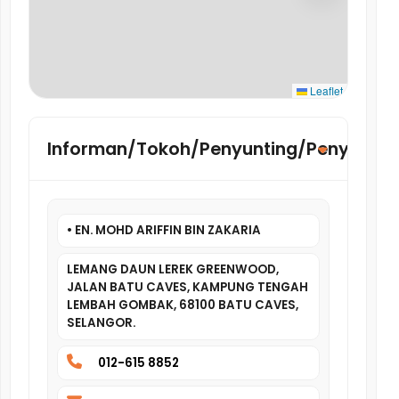
Leaflet
Informan/Tokoh/Penyunting/Penyelidik
• EN. MOHD ARIFFIN BIN ZAKARIA
LEMANG DAUN LEREK GREENWOOD,
JALAN BATU CAVES, KAMPUNG TENGAH
LEMBAH GOMBAK, 68100 BATU CAVES,
SELANGOR.
012-615 8852