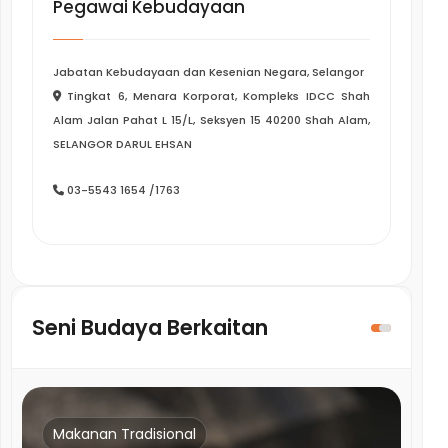
Pegawai Kebudayaan
Jabatan Kebudayaan dan Kesenian Negara, Selangor
Tingkat 6, Menara Korporat, Kompleks IDCC Shah
Alam Jalan Pahat L 15/L, Seksyen 15 40200 Shah Alam,
SELANGOR DARUL EHSAN
03-5543 1654 /1763
Seni Budaya Berkaitan
Makanan Tradisional
Ma