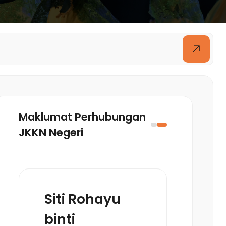
Maklumat Perhubungan
JKKN Negeri
Siti Rohayu
binti