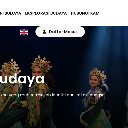
ENI BUDAYA
EKSPLORASI BUDAYA
HUBUNGI KAMI
Daftar Masuk
Budaya
kan yang mencerminkan identiti dan jati diri bangsa