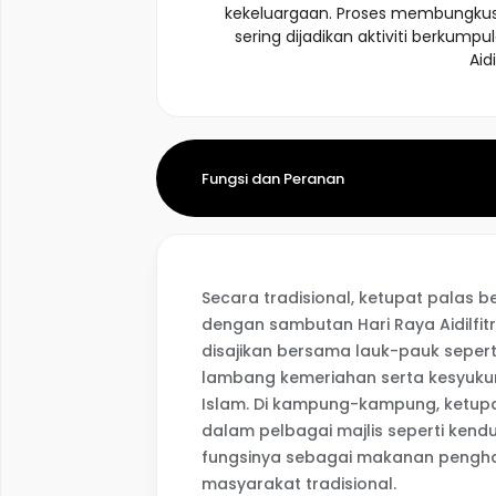
kekeluargaan. Proses membungkus
sering dijadikan aktiviti berkum
Aidi
Fungsi dan Peranan
Secara tradisional, ketupat palas 
dengan sambutan Hari Raya Aidilfitri
disajikan bersama lauk-pauk sepert
lambang kemeriahan serta kesyuku
Islam. Di kampung-kampung, ketupa
dalam pelbagai majlis seperti kendur
fungsinya sebagai makanan pengh
masyarakat tradisional.