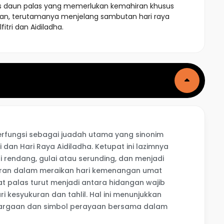
 daun palas yang memerlukan kemahiran khusus
pulan, terutamanya menjelang sambutan hari raya
lfitri dan Aidiladha.
berfungsi sebagai juadah utama yang sinonim
 dan Hari Raya Aidiladha. Ketupat ini lazimnya
i rendang, gulai atau serunding, dan menjadi
ran dalam meraikan hari kemenangan umat
t palas turut menjadi antara hidangan wajib
i kesyukuran dan tahlil. Hal ini menunjukkan
argaan dan simbol perayaan bersama dalam