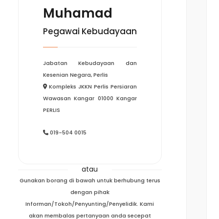
Muhamad
Pegawai Kebudayaan
Jabatan Kebudayaan dan
Kesenian Negara, Perlis
Kompleks JKKN Perlis Persiaran
Wawasan Kangar 01000 Kangar
PERLIS
019-504 0015
atau
Gunakan borang di bawah untuk berhubung terus
dengan pihak
Informan/Tokoh/Penyunting/Penyelidik. Kami
akan membalas pertanyaan anda secepat