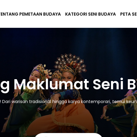
TENTANG PEMETAAN BUDAYA
KATEGORI SENI BUDAYA
PETA S
g Maklumat Seni 
ari warisan tradisional hingga karya kontemporari, temui keuni