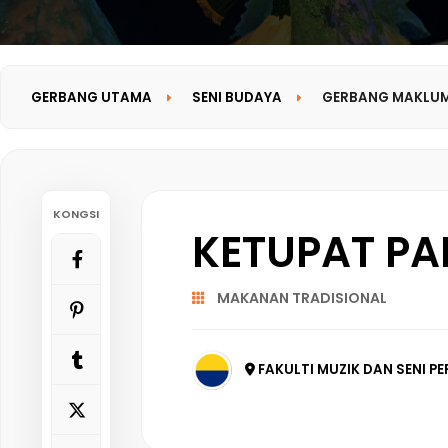
GERBANG UTAMA
SENI BUDAYA
GERBANG MAKLU
KONGSI
KETUPAT PA
MAKANAN TRADISIONAL
FAKULTI MUZIK DAN SENI PE