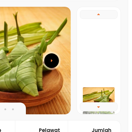
o
Pelawat
Jumlah