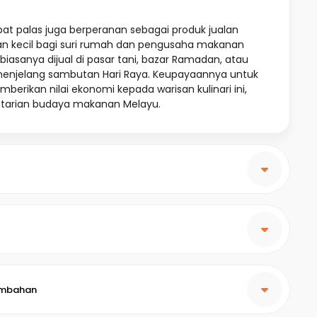
pat palas juga berperanan sebagai produk jualan
kecil bagi suri rumah dan pengusaha makanan
a biasanya dijual di pasar tani, bazar Ramadan, atau
enjelang sambutan Hari Raya. Keupayaannya untuk
erikan nilai ekonomi kepada warisan kulinari ini,
starian budaya makanan Melayu.
embahan