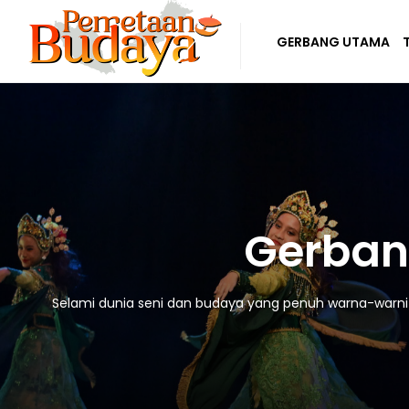
GERBANG UTAMA
Gerban
Selami dunia seni dan budaya yang penuh warna-warni! D