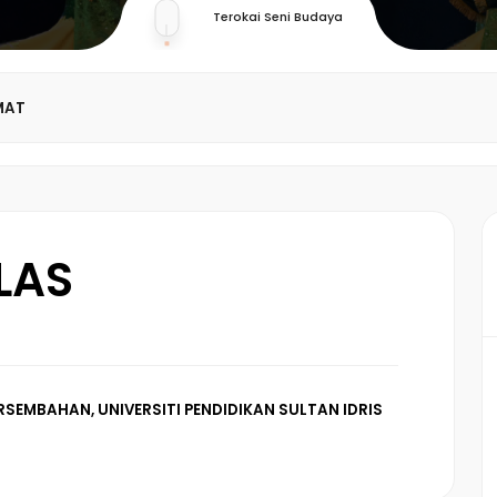
Terokai Seni Budaya
MAT
LAS
RSEMBAHAN, UNIVERSITI PENDIDIKAN SULTAN IDRIS