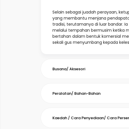
Selain sebagai juadah perayaan, ketu
yang membantu menjana pendapatan 
tradisi, terutamanya di luar bandar. I
melalui tempahan bermusim ketika m
bertahan dalam bentuk komersial memb
sekali gus menyumbang kepada kele
Busana/ Aksesori
Peralatan/ Bahan-Bahan
Kaedah / Cara Penyediaan/ Cara Pers