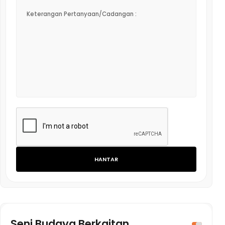
HANTAR
Seni Budaya Berkaitan