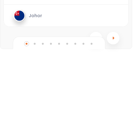
Johor