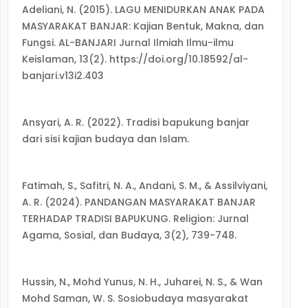
Adeliani, N. (2015). LAGU MENIDURKAN ANAK PADA
MASYARAKAT BANJAR: Kajian Bentuk, Makna, dan
Fungsi. AL-BANJARI Jurnal Ilmiah Ilmu-ilmu
Keislaman, 13(2). https://doi.org/10.18592/al-
banjari.v13i2.403
Ansyari, A. R. (2022). Tradisi bapukung banjar
dari sisi kajian budaya dan Islam.
Fatimah, S., Safitri, N. A., Andani, S. M., & Assilviyani,
A. R. (2024). PANDANGAN MASYARAKAT BANJAR
TERHADAP TRADISI BAPUKUNG. Religion: Jurnal
Agama, Sosial, dan Budaya, 3(2), 739-748.
Hussin, N., Mohd Yunus, N. H., Juharei, N. S., & Wan
Mohd Saman, W. S. Sosiobudaya masyarakat