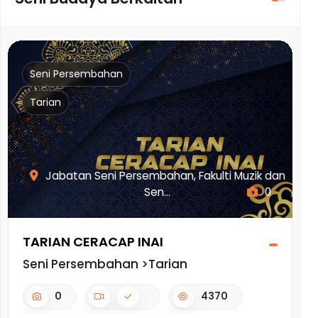
Seni Persembahan
Tarian
Jabatan Seni Persembahan, Fakulti Muzik dan
Sen...
0
TARIAN CERACAP INAI
T
Seni Persembahan >Tarian
S
0
4370