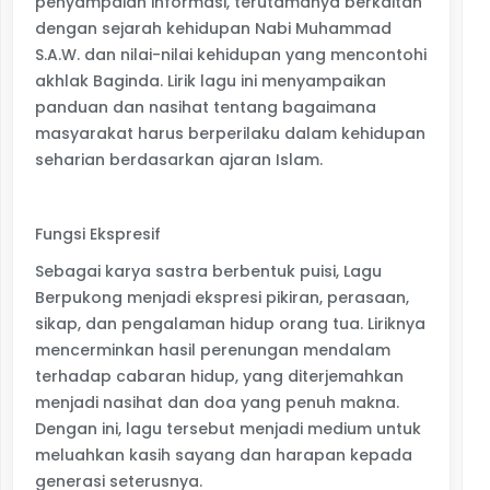
penyampaian informasi, terutamanya berkaitan
dengan sejarah kehidupan Nabi Muhammad
S.A.W. dan nilai-nilai kehidupan yang mencontohi
akhlak Baginda. Lirik lagu ini menyampaikan
panduan dan nasihat tentang bagaimana
masyarakat harus berperilaku dalam kehidupan
seharian berdasarkan ajaran Islam.
Fungsi Ekspresif
Sebagai karya sastra berbentuk puisi, Lagu
Berpukong menjadi ekspresi pikiran, perasaan,
sikap, dan pengalaman hidup orang tua. Liriknya
mencerminkan hasil perenungan mendalam
terhadap cabaran hidup, yang diterjemahkan
menjadi nasihat dan doa yang penuh makna.
Dengan ini, lagu tersebut menjadi medium untuk
meluahkan kasih sayang dan harapan kepada
generasi seterusnya.