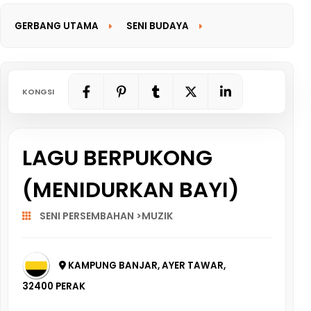
GERBANG UTAMA
SENI BUDAYA
GERBANG MAKLUMAT
KONGSI
LAGU BERPUKONG
(MENIDURKAN BAYI)
SENI PERSEMBAHAN >MUZIK
KAMPUNG BANJAR, AYER TAWAR,
32400 PERAK