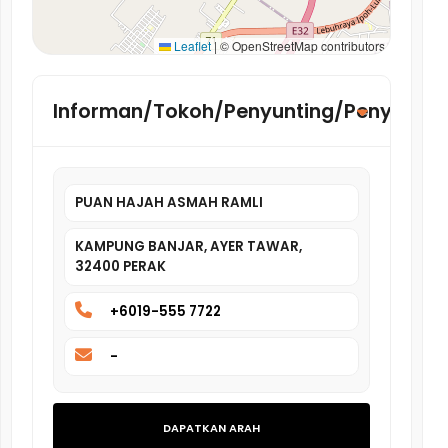
Leaflet
|
© OpenStreetMap contributors
Informan/Tokoh/Penyunting/Penyelidik
PUAN HAJAH ASMAH RAMLI
KAMPUNG BANJAR, AYER TAWAR,
32400 PERAK
+6019-555 7722
-
DAPATKAN ARAH