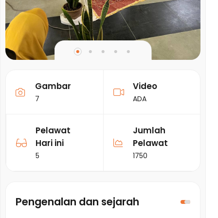
Gambar
Video
7
ADA
Pelawat
Jumlah
Hari ini
Pelawat
5
1750
Pengenalan dan sejarah