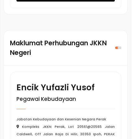
Maklumat Perhubungan JKKN
Negeri
Encik Yufazli Yusof
Pegawai Kebudayaan
Jabatan Kebudayaan dan Kesenian Negara Perak
Kompleks JKKN Perak, Lot 20561@20565 Jalan
Caldwell, Off Jalan Raja Di Hilir, 30350 Ipoh, PERAK