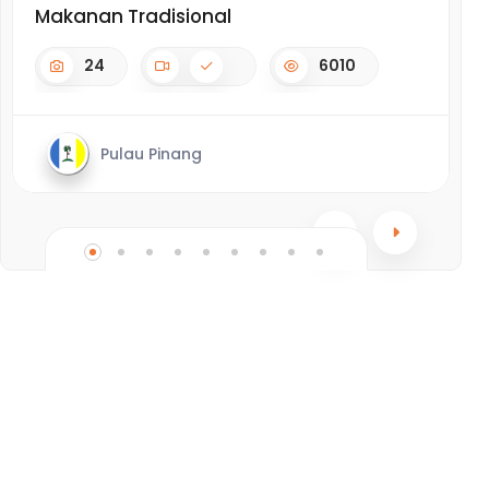
Makanan Tradisional
M
24
6010
Pulau Pinang