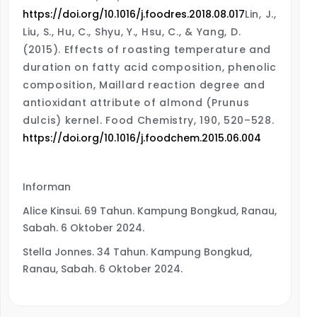
https://doi.org/10.1016/j.foodres.2018.08.017
Lin, J.,
Liu, S., Hu, C., Shyu, Y., Hsu, C., & Yang, D.
(2015). Effects of roasting temperature and
duration on fatty acid composition, phenolic
composition, Maillard reaction degree and
antioxidant attribute of almond (Prunus
dulcis) kernel.
Food Chemistry
, 190, 520–528.
https://doi.org/10.1016/j.foodchem.2015.06.004
Informan
Alice Kinsui. 69 Tahun. Kampung Bongkud, Ranau,
Sabah. 6 Oktober 2024.
Stella Jonnes. 34 Tahun. Kampung Bongkud,
Ranau, Sabah. 6 Oktober 2024.