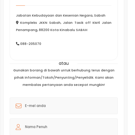
Jabatan Kebudayaan dan Kesenian Negara, Sabah
Kompleks JKKN Sabah, Jalan Tasik off KM4 Jalan
Penampang, 88200 Kota Kinabalu SABAH
088-205070
atau
Gunakan borang di bawah untuk berhubung terus dengan
pihak Informan/Tokoh/Penyunting/Penyelidik. Kami akan
membalas pertanyaan anda secepat mungkin!