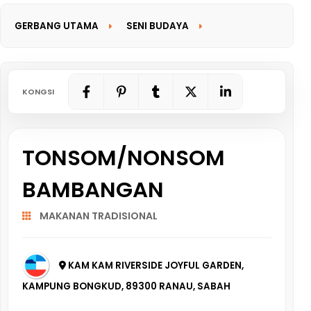
GERBANG UTAMA
SENI BUDAYA
GERBANG MAKLUMAT
KONGSI
TONSOM/NONSOM
BAMBANGAN
MAKANAN TRADISIONAL
KAM KAM RIVERSIDE JOYFUL GARDEN,
KAMPUNG BONGKUD, 89300 RANAU, SABAH