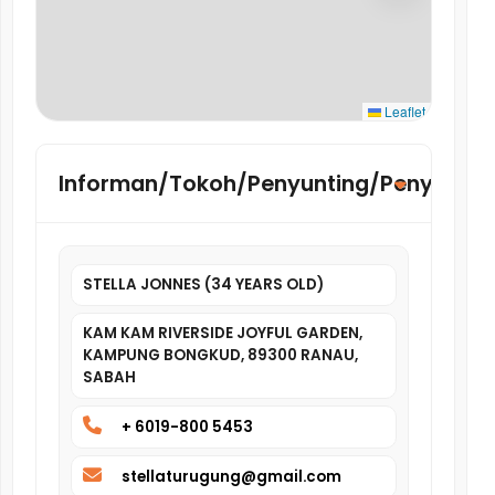
Leaflet
Informan/Tokoh/Penyunting/Penyelidik
STELLA JONNES (34 YEARS OLD)
KAM KAM RIVERSIDE JOYFUL GARDEN,
KAMPUNG BONGKUD, 89300 RANAU,
SABAH
+ 6019-800 5453
stellaturugung@gmail.com