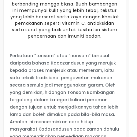
berbanding mangga biasa. Buah bambangan
ini mempunyai kulit yang lebih tebal, tekstur
yang lebih berserat serta kaya dengan khasiat
pemakanan seperti vitamin C, antioksidan
serta serat yang baik untuk kesihatan sistem
pencernaan dan imuniti badan.
Perkataan “tonsom” atau “nonsom” berasal
daripada bahasa Kadazandusun yang merujuk
kepada proses menjeruk atau memeram, iaitu
satu teknik tradisional pengawetan makanan
secara semula jadi menggunakan garam. Oleh
yang demikian, hidangan Tonsom Bambangan
tergolong dalam kategori kulinari peraman
dengan tujuan untuk menjadikannya tahan lebih
lama dan boleh dimakan pada bila-bila masa.
Amalan ini mencerminkan cara hidup
masyarakat Kadazandusun pada zaman dahulu
yang mementingkan penyediaan makanan