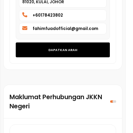
81020, KULAI, JOHOR
+60178423802
fahimfuadofficial@gmail.com
DAPATKAN ARAH
Maklumat Perhubungan JKKN
Negeri