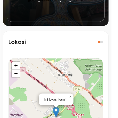
Lokasi
+
−
×
Ini lokasi kami!