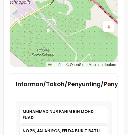
Leaflet
|
© OpenStreetMap contributors
Informan/Tokoh/Penyunting/Penyelidik
MUHAMMAD NUR FAHIM BIN MOHD
FUAD
NO 26, JALAN ROS, FELDA BUKIT BATU,