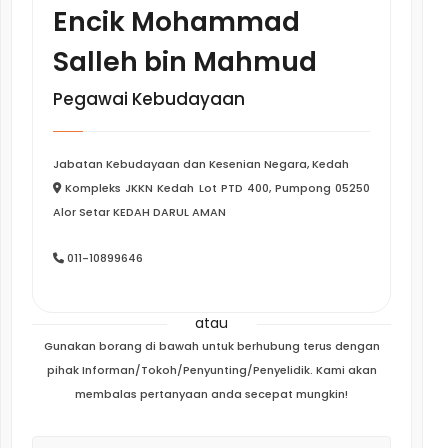
Encik Mohammad
Salleh bin Mahmud
Pegawai Kebudayaan
Jabatan Kebudayaan dan Kesenian Negara, Kedah
Kompleks JKKN Kedah Lot PTD 400, Pumpong 05250
Alor Setar KEDAH DARUL AMAN
011-10899646
atau
Gunakan borang di bawah untuk berhubung terus dengan
pihak Informan/Tokoh/Penyunting/Penyelidik. Kami akan
membalas pertanyaan anda secepat mungkin!