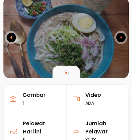
Gambar
Video
1
ADA
Pelawat
Jumlah
Hari ini
Pelawat
11
3028