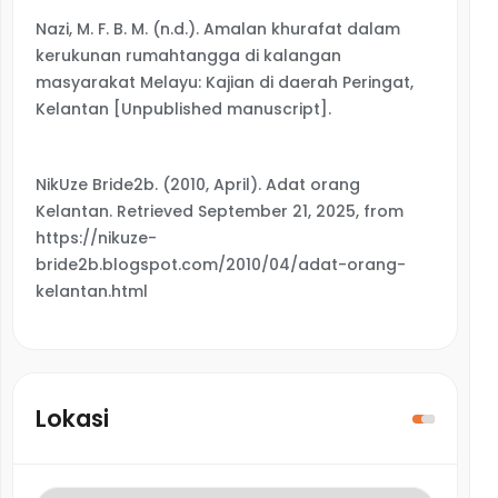
Nazi, M. F. B. M. (n.d.). Amalan khurafat dalam
kerukunan rumahtangga di kalangan
masyarakat Melayu: Kajian di daerah Peringat,
Kelantan [Unpublished manuscript].
NikUze Bride2b. (2010, April). Adat orang
Kelantan. Retrieved September 21, 2025, from
https://nikuze-
bride2b.blogspot.com/2010/04/adat-orang-
kelantan.html
Lokasi