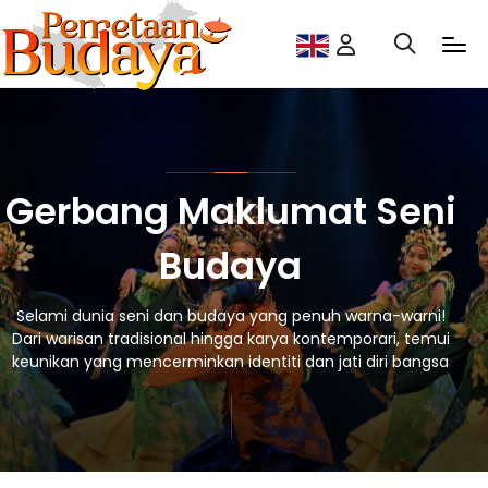
Gerbang Maklumat Seni
Budaya
Selami dunia seni dan budaya yang penuh warna-warni!
Dari warisan tradisional hingga karya kontemporari, temui
keunikan yang mencerminkan identiti dan jati diri bangsa