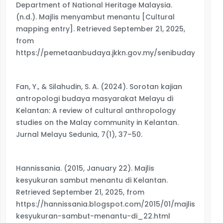
Department of National Heritage Malaysia.
(n.d.). Majlis menyambut menantu [Cultural
mapping entry]. Retrieved September 21, 2025,
from
https://pemetaanbudaya.jkkn.gov.my/senibudaya/detai
Fan, Y., & Silahudin, S. A. (2024). Sorotan kajian
antropologi budaya masyarakat Melayu di
Kelantan: A review of cultural anthropology
studies on the Malay community in Kelantan.
Jurnal Melayu Sedunia, 7(1), 37–50.
Hannissania. (2015, January 22). Majlis
kesyukuran sambut menantu di Kelantan.
Retrieved September 21, 2025, from
https://hannissania.blogspot.com/2015/01/majlis-
kesyukuran-sambut-menantu-di_22.html