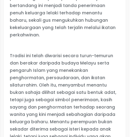
bertandang ini menjadi tanda penerimaan
penuh keluarga lelaki terhadap menantu
baharu, sekali gus mengukuhkan hubungan
kekeluargaan yang telah terjalin melalui ikatan
perkahwinan.
Tradisi ini telah diwarisi secara turun-temurun
dan berakar daripada budaya Melayu serta
pengaruh Islam yang menekankan
penghormatan, persaudaraan, dan ikatan
silaturrahim. Oleh itu, menyambut menantu
bukan sahaja dilihat sebagai satu bentuk adat,
tetapi juga sebagai simbol penerimaan, kasih
sayang dan penghormatan terhadap seorang
wanita yang kini menjadi sebahagian daripada
keluarga baharu. Menantu perempuan bukan
sekadar diterima sebagai isteri kepada anak
lelaki, tetapi juga sebagai individu yang akan