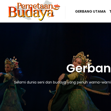
GERBANG UTAMA
Gerban
Selami dunia seni dan budaya yang penuh warna-warni! D