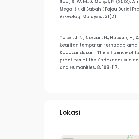
Rapi, R. W. M., & Molijol, P. (201
Megalitik di Sabah (Tajau Burial Pr
Arkeologi Malaysia, 31(2).
Taisin, J. N., Norzan, N., Hassan, H
kearifan tempatan terhadap amal
Kadazandusun [The influence of lo
practices of the Kadazandusun com
and Humanities, 8, 108-117.
Lokasi