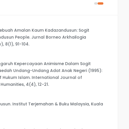
: Sebuah Amalan Kaum Kadazandusun: Sogit
dusun People. Jurnal Borneo Arkhailogia
, 8(1), 91-104.
. Pengaruh Kepercayaan Animisme Dalam Sogit
edah Undang-Undang Adat Anak Negeri (1995):
f Hukum Islam. International Journal of
umanities, 4(4), 12-21.
Dusun. Institut Terjemahan & Buku Malaysia, Kuala