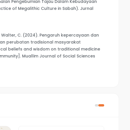
8). Amalan Pengebumian Tajau Dalam Kebudayaan
actice of Megalithic Culture in Sabah). Jurnal
., & Walter, C. (2024). Pengaruh kepercayaan dan
an perubatan tradisional masyarakat
cal beliefs and wisdom on traditional medicine
munity]. Muallim Journal of Social Sciences