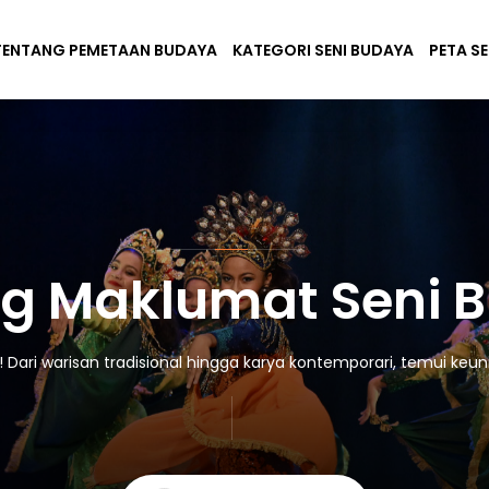
TENTANG PEMETAAN BUDAYA
KATEGORI SENI BUDAYA
PETA S
g Maklumat Seni 
ari warisan tradisional hingga karya kontemporari, temui keuni