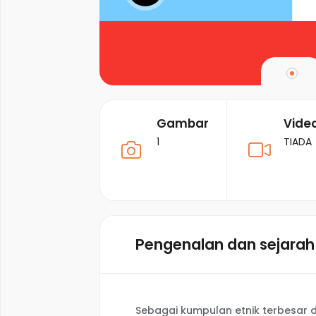
Gambar
Vide
1
TIADA
Pengenalan dan sejarah
Sebagai kumpulan etnik terbesar d