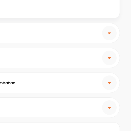
embahan