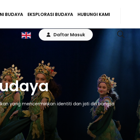
ENI BUDAYA
EKSPLORASI BUDAYA
HUBUNGI KAMI
Daftar Masuk
Budaya
kan yang mencerminkan identiti dan jati diri bangsa