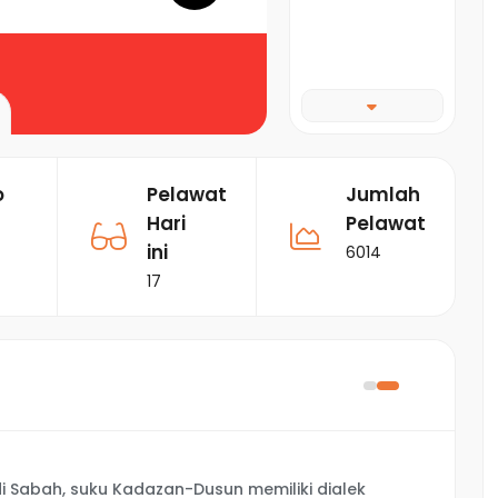
o
Pelawat
Jumlah
Hari
Pelawat
ini
6014
17
i Sabah, suku Kadazan-Dusun memiliki dialek