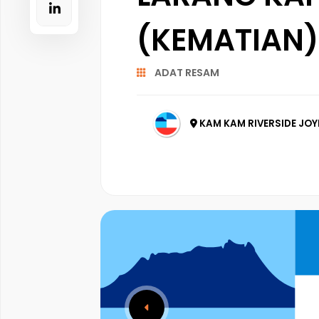
(KEMATIAN)
ADAT RESAM
KAM KAM RIVERSIDE JO