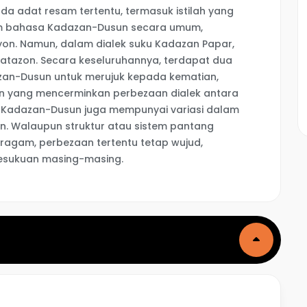
a adat resam tertentu, termasuk istilah yang
am bahasa Kadazan-Dusun secara umum,
on. Namun, dalam dialek suku Kadazan Papar,
patazon. Secara keseluruhannya, terdapat dua
zan-Dusun untuk merujuk kepada kematian,
ain yang mencerminkan perbezaan dialek antara
tnik Kadazan-Dusun juga mempunyai variasi dalam
n. Walaupun struktur atau sistem pantang
ragam, perbezaan tertentu tetap wujud,
esukuan masing-masing.