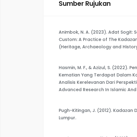
Sumber Rujukan
Animbok, N. A. (2023). Adat Sogit
Custom: A Practice of The Kadazan
(Heritage, Archaeology and History)
Hasmin, M. F., & Azizul, S. (2022)
Kematian Yang Terdapat Dalam Ka
Analisis Kerelevanan Dari Perspekti
Advanced Research In Islamic And H
Pugh-Kitingan, J. (2012). Kadazan 
Lumpur.