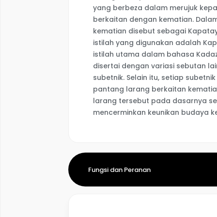
yang berbeza dalam merujuk kepad
berkaitan dengan kematian. Dal
kematian disebut sebagai Kapatay
istilah yang digunakan adalah Ka
istilah utama dalam bahasa Kada
disertai dengan variasi sebutan l
subetnik. Selain itu, setiap sube
pantang larang berkaitan kematia
larang tersebut pada dasarnya se
mencerminkan keunikan budaya k
Fungsi dan Peranan