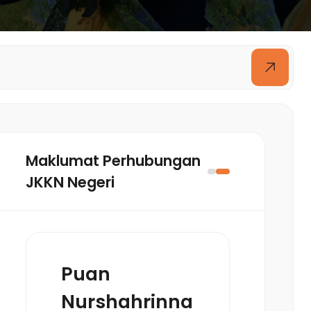
Maklumat Perhubungan
JKKN Negeri
Puan
Nurshahrinna