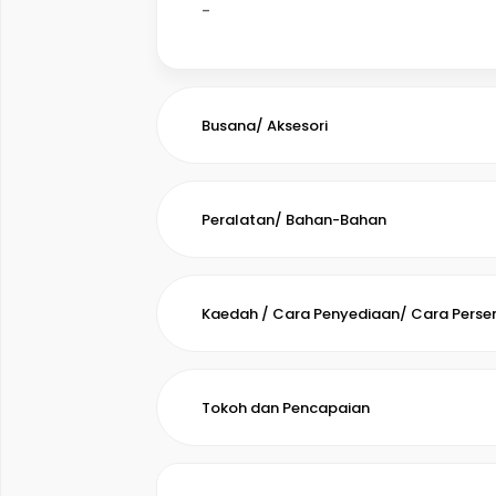
-
Busana/ Aksesori
Peralatan/ Bahan-Bahan
Kaedah / Cara Penyediaan/ Cara Pers
Tokoh dan Pencapaian