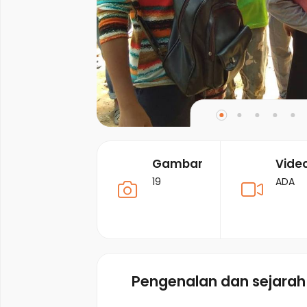
Gambar
Vide
19
ADA
Pengenalan dan sejarah