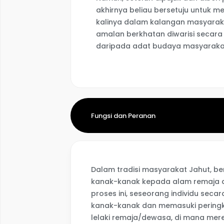
akhirnya beliau bersetuju untuk 
kalinya dalam kalangan masyarakat
amalan berkhatan diwarisi secara
daripada adat budaya masyarakat 
Fungsi dan Peranan
Dalam tradisi masyarakat Jahut, 
kanak-kanak kepada alam remaja at
proses ini, seseorang individu sec
kanak-kanak dan memasuki peringk
lelaki remaja/dewasa, di mana mer