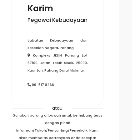
Karim
Pegawai Kebudayaan
Jabatan Kebudayaan dan
Kesenian Negara, Pahang
Kompleks JKKN Pahang Lot
57100, Jalan Teluk Sisek, 25000,
Kuantan, Pahang Darul Makmur
09-517 8466
atau
Gunakan borang di bawah untuk berhubung terus
dengan pihak
Informan/Tokoh/Penyunting/Penyelidik. Kami
akan membalas pertanyaan anda secepat