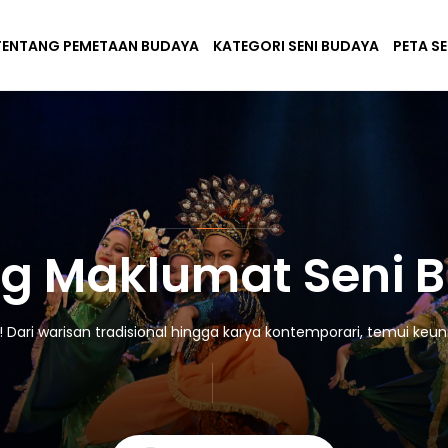
TENTANG PEMETAAN BUDAYA
KATEGORI SENI BUDAYA
PETA S
g Maklumat Seni 
ari warisan tradisional hingga karya kontemporari, temui keuni