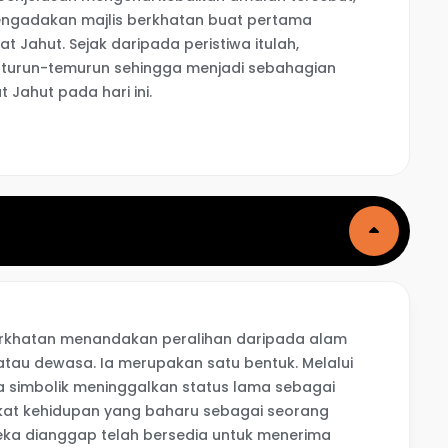
mengadakan majlis berkhatan buat pertama
 Jahut. Sejak daripada peristiwa itulah,
 turun-temurun sehingga menjadi sebahagian
Jahut pada hari ini.
berkhatan menandakan peralihan daripada alam
au dewasa. Ia merupakan satu bentuk. Melalui
ara simbolik meninggalkan status lama sebagai
at kehidupan yang baharu sebagai seorang
eka dianggap telah bersedia untuk menerima