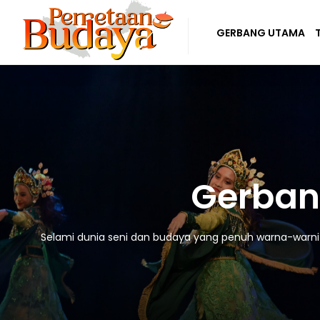
GERBANG UTAMA
Gerban
Selami dunia seni dan budaya yang penuh warna-warni! D