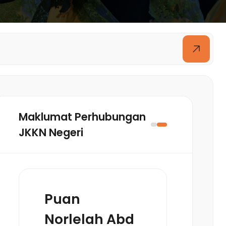
Maklumat Perhubungan
JKKN Negeri
Puan
Norlelah Abd