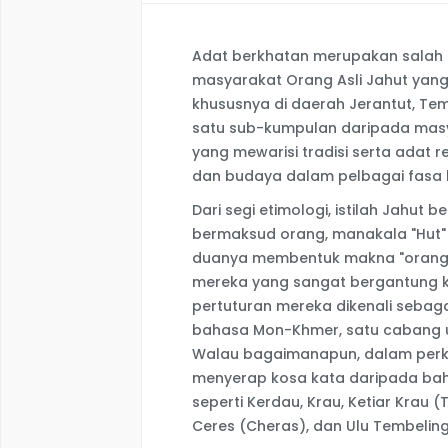
Adat berkhatan merupakan salah 
masyarakat Orang Asli Jahut yan
khususnya di daerah Jerantut, Tem
satu sub-kumpulan daripada masya
yang mewarisi tradisi serta adat r
dan budaya dalam pelbagai fasa 
Dari segi etimologi, istilah Jahut
bermaksud orang, manakala "Hu
duanya membentuk makna "orang 
mereka yang sangat bergantung k
pertuturan mereka dikenali sebag
bahasa Mon-Khmer, satu cabang 
Walau bagaimanapun, dalam perk
menyerap kosa kata daripada bah
seperti Kerdau, Krau, Ketiar Krau 
Ceres (Cheras), dan Ulu Tembeling