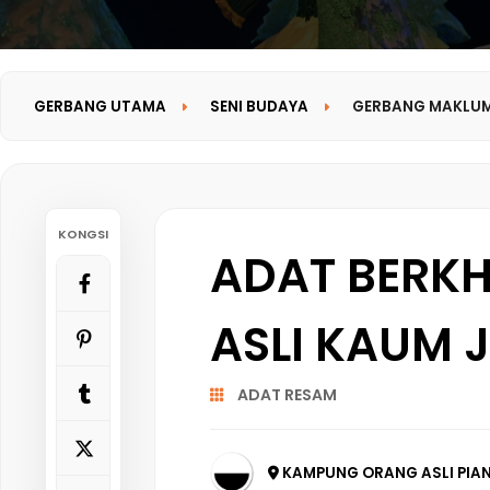
GERBANG UTAMA
SENI BUDAYA
GERBANG MAKLU
KONGSI
ADAT BERK
ASLI KAUM 
ADAT RESAM
KAMPUNG ORANG ASLI PIAN