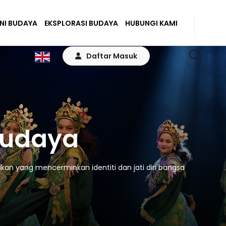
ENI BUDAYA
EKSPLORASI BUDAYA
HUBUNGI KAMI
Daftar Masuk
Budaya
kan yang mencerminkan identiti dan jati diri bangsa