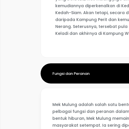
kemudiannya diperkenalkan di Ked
Kedah-Siam. Akan tetapi, secara 
daripada Kampung Perit dan kemu
Nerang. Seterusnya, tersebat pul
Keladi dan akhirnya di Kampung Wa
Fungsi dan Peranan
Mek Mulung adalah salah satu bentu
pelbagai fungsi dan peranan dalam
bentuk hiburan, Mek Mulung memai
masyarakat setempat. Ia sering dip