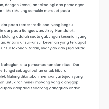
un, dengan kemajuan teknologi dan persaingan
ariti Mek Mulung semakin merosot pada
daripada teater tradisional yang begitu
ain daripada Bangsawan, Jikey, Hamdolok,
ek Mulung adalah suatu gabungan kesenian yang
an. Antara unsur-unsur kesenian yang terdapat
nsur lakonan, tarian, nyanyian dan juga muzik.
bahagian iaitu persembahan dan ritual. Dari
erfungsi sebagai bahan untuk hiburan
, Mek Mulung dikatakan mempunyai tujuan yang
rmat untuk roh nenek moyang yang dianggap
idupan daripada sebarang gangguan anasir-