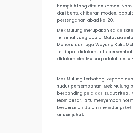
hampir hilang ditelan zaman. Nam
dari bentuk hiburan moden, popul
pertengahan abad ke-20.
Mek Mulung merupakan salah satu 
terkenal yang ada di Malaysia sel
Menora dan juga Wayang Kulit. M
terdapat didalam satu persembah
didalam Mek Mulung adalah unsur-u
Mek Mulung terbahagi kepada dua 
sudut persembahan, Mek Mulung b
berbanding pula dari sudut ritual
lebih besar, iaitu menyembah ho
berperanan dalam melindungi keh
anasir jahat.