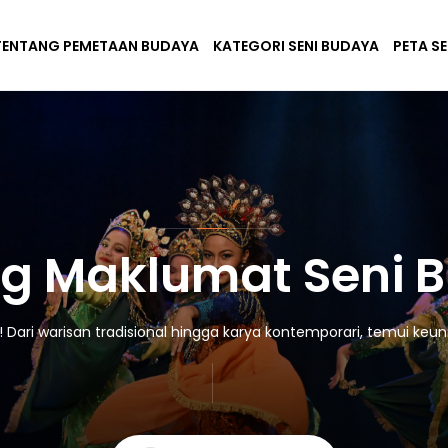
TENTANG PEMETAAN BUDAYA
KATEGORI SENI BUDAYA
PETA S
g Maklumat Seni 
ari warisan tradisional hingga karya kontemporari, temui keuni