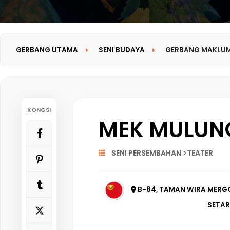
GERBANG UTAMA
SENI BUDAYA
GERBANG MAKLU
KONGSI
MEK MULUN
SENI PERSEMBAHAN >TEATER
B-84, TAMAN WIRA MERGO
SETAR