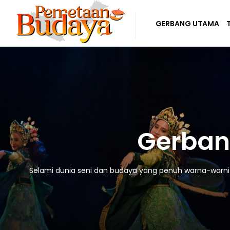
GERBANG UTAMA
Gerban
Selami dunia seni dan budaya yang penuh warna-warni! D