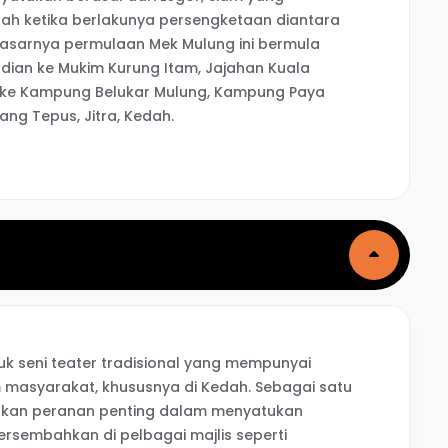
ah ketika berlakunya persengketaan diantara
dasarnya permulaan Mek Mulung ini bermula
dian ke Mukim Kurung Itam, Jajahan Kuala
a ke Kampung Belukar Mulung, Kampung Paya
ng Tepus, Jitra, Kedah.
k seni teater tradisional yang mempunyai
 masyarakat, khususnya di Kedah. Sebagai satu
nkan peranan penting dalam menyatukan
ersembahkan di pelbagai majlis seperti