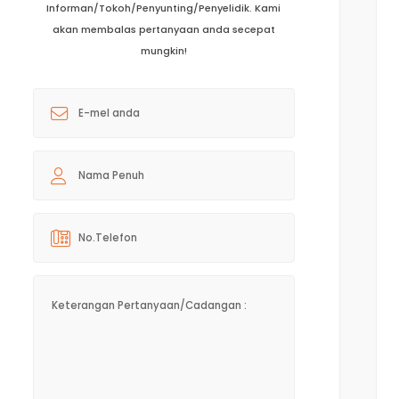
Informan/Tokoh/Penyunting/Penyelidik. Kami
akan membalas pertanyaan anda secepat
mungkin!