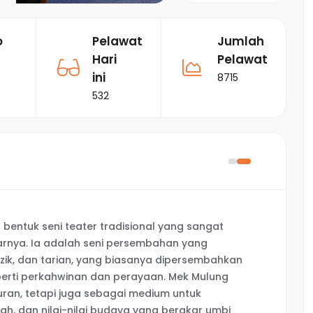
o
Pelawat
Jumlah
Hari
Pelawat
ini
8715
532
bentuk seni teater tradisional yang sangat
tarnya. Ia adalah seni persembahan yang
k, dan tarian, yang biasanya dipersembahkan
perti perkahwinan dan perayaan. Mek Mulung
uran, tetapi juga sebagai medium untuk
ah, dan nilai-nilai budaya yang berakar umbi