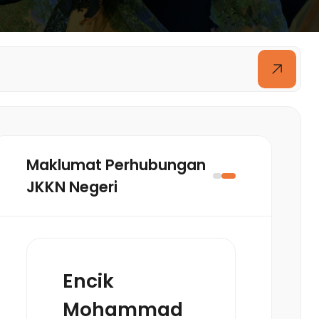
Maklumat Perhubungan
JKKN Negeri
Encik
Mohammad