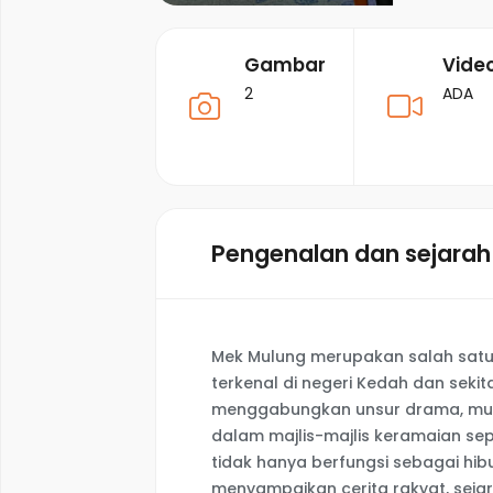
Gambar
Vide
2
ADA
Pengenalan dan sejarah
Mek Mulung merupakan salah satu 
terkenal di negeri Kedah dan seki
menggabungkan unsur drama, muzi
dalam majlis-majlis keramaian se
tidak hanya berfungsi sebagai hib
menyampaikan cerita rakyat, sejar