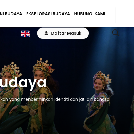
ENI BUDAYA
EKSPLORASI BUDAYA
HUBUNGI KAMI
Daftar Masuk
Budaya
kan yang mencerminkan identiti dan jati diri bangsa