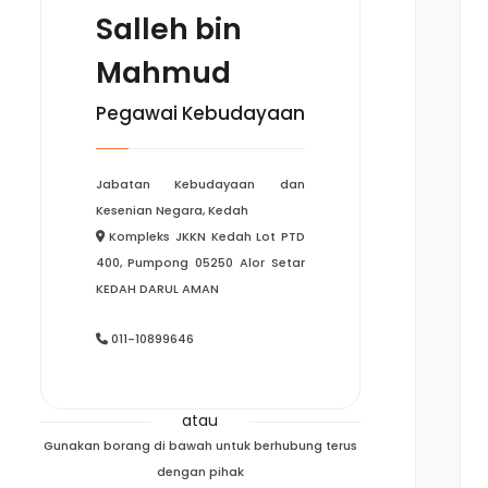
Salleh bin
Mahmud
Pegawai Kebudayaan
Jabatan Kebudayaan dan
Kesenian Negara, Kedah
Kompleks JKKN Kedah Lot PTD
400, Pumpong 05250 Alor Setar
KEDAH DARUL AMAN
011-10899646
atau
Gunakan borang di bawah untuk berhubung terus
dengan pihak