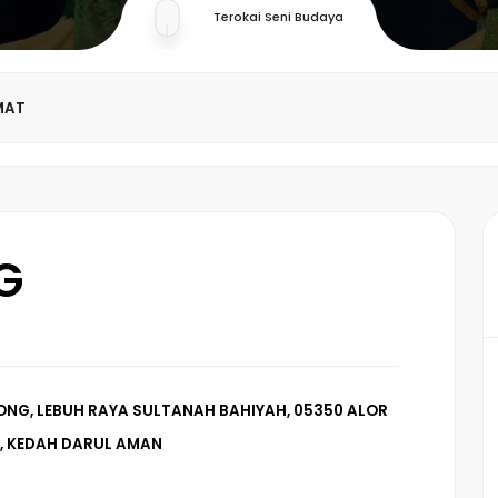
Terokai Seni Budaya
MAT
G
NG, LEBUH RAYA SULTANAH BAHIYAH, 05350 ALOR
, KEDAH DARUL AMAN