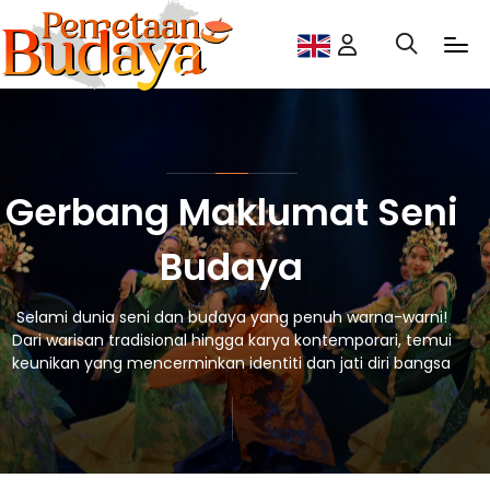
Gerbang Maklumat Seni
Budaya
Selami dunia seni dan budaya yang penuh warna-warni!
Dari warisan tradisional hingga karya kontemporari, temui
keunikan yang mencerminkan identiti dan jati diri bangsa