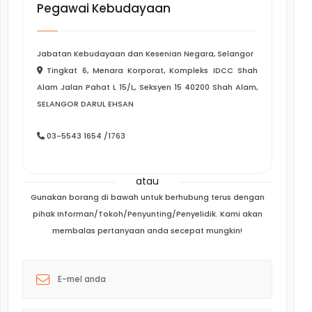
Pegawai Kebudayaan
Jabatan Kebudayaan dan Kesenian Negara, Selangor
Tingkat 6, Menara Korporat, Kompleks IDCC Shah
Alam Jalan Pahat L 15/L, Seksyen 15 40200 Shah Alam,
SELANGOR DARUL EHSAN
03-5543 1654 /1763
atau
Gunakan borang di bawah untuk berhubung terus dengan
pihak Informan/Tokoh/Penyunting/Penyelidik. Kami akan
membalas pertanyaan anda secepat mungkin!