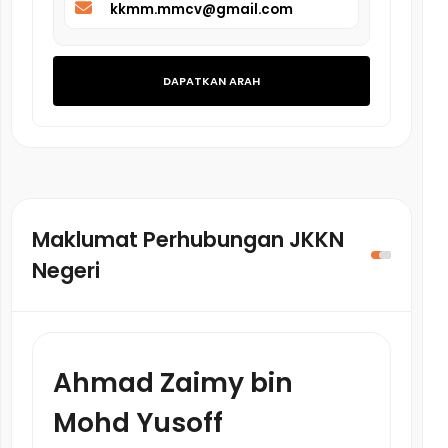
kkmm.mmcv@gmail.com
DAPATKAN ARAH
Maklumat Perhubungan JKKN
Negeri
Ahmad Zaimy bin
Mohd Yusoff