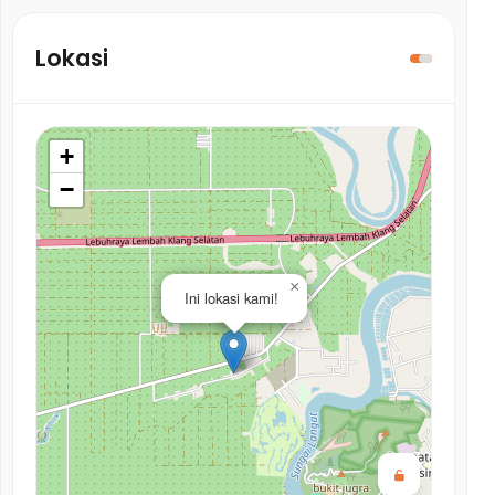
Lokasi
+
−
×
Ini lokasi kami!