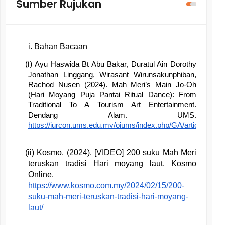
Sumber Rujukan
Bahan Bacaan
 (i) 
Ayu Haswida Bt Abu Bakar, Duratul Ain Dorothy 
Jonathan Linggang, Wirasant Wirunsakunphiban, 
Rachod Nusen (2024). Mah Meri’s Main Jo-Oh 
(Hari Moyang Puja Pantai Ritual Dance): From 
Traditional To A Tourism Art Entertainment. 
Dendang Alam. UMS. 
https://jurcon.ums.edu.my/ojums/index.php/GA/article/view
 (ii) Kosmo. (2024). [VIDEO] 200 suku Mah Meri 
teruskan tradisi Hari moyang laut. Kosmo 
Online. 
https://www.kosmo.com.my/2024/02/15/200-
suku-mah-meri-teruskan-tradisi-hari-moyang-
laut/