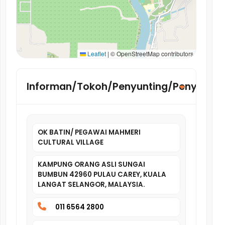
Leaflet
|
© OpenStreetMap contributors
Informan/Tokoh/Penyunting/Penyelidik
OK BATIN/ PEGAWAI MAHMERI
CULTURAL VILLAGE
KAMPUNG ORANG ASLI SUNGAI
BUMBUN 42960 PULAU CAREY, KUALA
LANGAT SELANGOR, MALAYSIA.
011 6564 2800