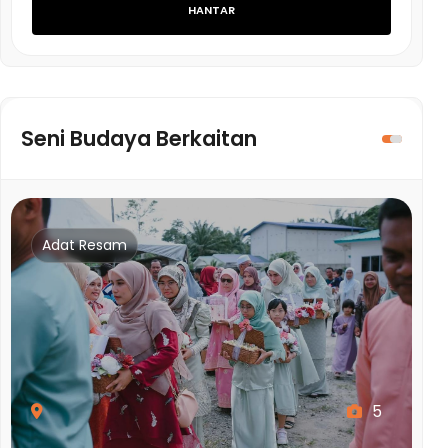
HANTAR
Seni Budaya Berkaitan
Adat Resam
5