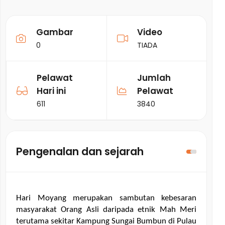
Gambar
Video
0
TIADA
Pelawat
Jumlah
Hari ini
Pelawat
611
3840
Pengenalan dan sejarah
Hari Moyang merupakan sambutan kebesaran 
masyarakat Orang Asli daripada etnik Mah Meri 
terutama sekitar Kampung Sungai Bumbun di Pulau 