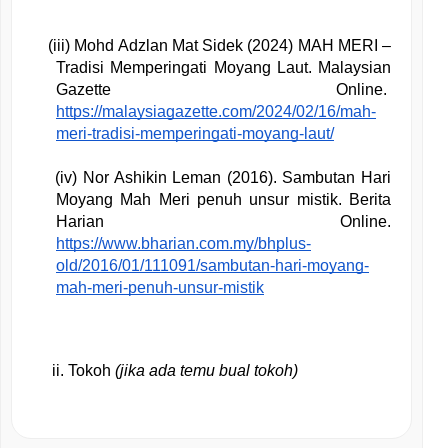
 (iii) Mohd Adzlan Mat Sidek (2024) MAH MERI – 
Tradisi Memperingati Moyang Laut. Malaysian 
Gazette Online.  
https://malaysiagazette.com/2024/02/16/mah-
meri-tradisi-memperingati-moyang-laut/
  (iv) Nor Ashikin Leman (2016). Sambutan Hari 
Moyang Mah Meri penuh unsur mistik. Berita 
Harian Online. 
https://www.bharian.com.my/bhplus-
old/2016/01/111091/sambutan-hari-moyang-
mah-meri-penuh-unsur-mistik
Tokoh 
(jika ada temu bual tokoh)