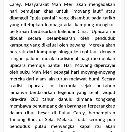
Carey. Masyarakat Mah Meri akan mengadakan 
hari pemujaan khas untuk “moyang laut” atau 
dipanggil “puja pantai” yang disambut pada tarikh 
yang ditetapkan lembaga adat kampung mengikut 
perkiraan berdasarkan kalendar Cina.  Upacara ini 
dibuat secara besar-besaran oleh penduduk 
kampung yang diketuai oleh pawang. Mereka akan 
berarak dari kampung hingga ke tepi laut dengan 
iringan paluan muzik tradisional bagi memulakan 
upacara memuja pantai. Hari Moyang dipercayai 
oleh suku Mah Meri sebagai hari moyang-moyang 
mereka dari alam lain turun melawat bumi. Secara 
tradisi, upacara ini bermula sejak bertahun 
lamanya berdasarkan legenda yang telah wujud 
kira-kira 200 tahun dahulu dimana tongkang 
membawa penumpang dan barangan terperangkap 
dalam ribut besar di Pulau Carey, berhampiran 
Tanjung Rhu, di Selat Melaka. Tiada seorang pun 
penduduk pulau menyangka kapal itu akan 