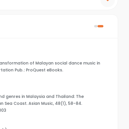
 transformation of Malayan social dance music in
rtation Pub. : ProQuest eBooks.
and genres in Malaysia and Thailand: The
Sea Coast. Asian Music, 48(1), 58–84.
003