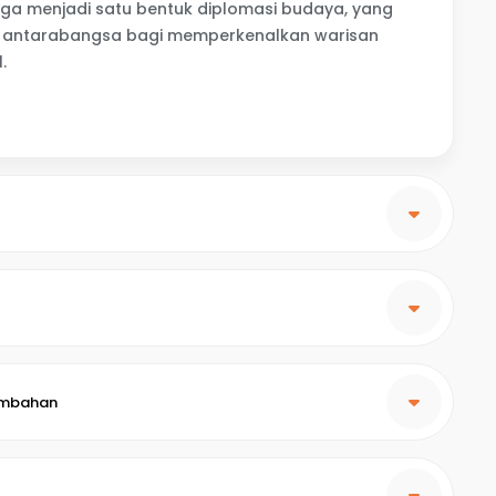
ni juga menjadi satu bentuk diplomasi budaya, yang
 antarabangsa bagi memperkenalkan warisan
.
embahan