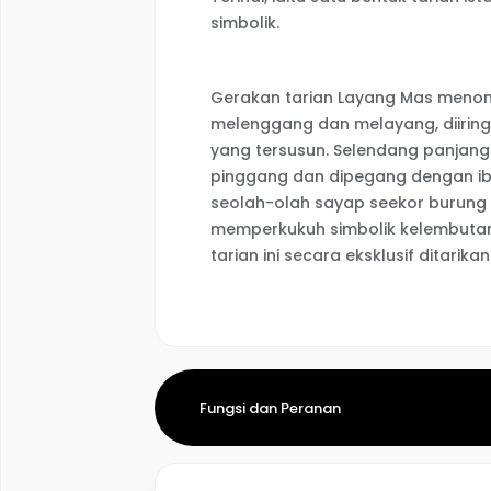
simbolik.
Gerakan tarian Layang Mas menon
melenggang dan melayang, diiring
yang tersusun. Selendang panjang 
pinggang dan dipegang dengan ibu 
seolah-olah sayap seekor burung 
memperkukuh simbolik kelembutan,
tarian ini secara eksklusif ditarika
Fungsi dan Peranan