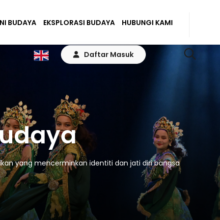
ENI BUDAYA
EKSPLORASI BUDAYA
HUBUNGI KAMI
Daftar Masuk
Budaya
kan yang mencerminkan identiti dan jati diri bangsa