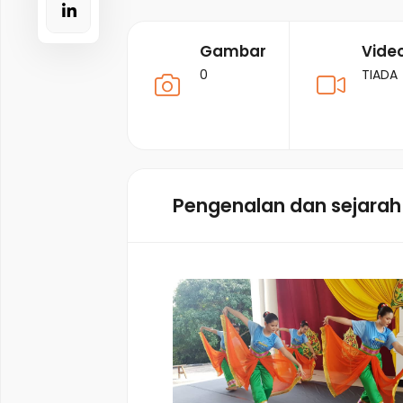
Gambar
Vide
0
TIADA
Pengenalan dan sejarah