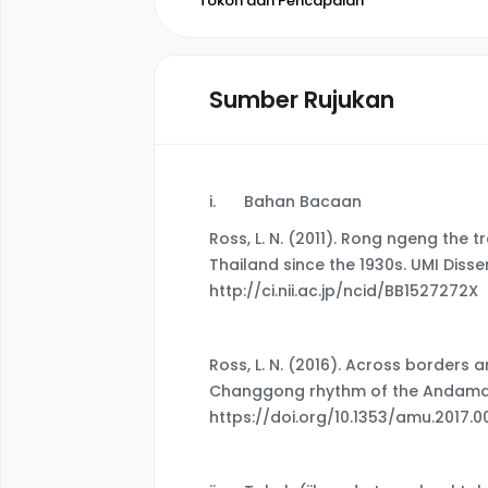
Tokoh dan Pencapaian
Sumber Rujukan
i.
Bahan Bacaan
Ross, L. N. (2011). Rong ngeng the
Thailand since the 1930s. UMI Disse
http://ci.nii.ac.jp/ncid/BB1527272X
Ross, L. N. (2016). Across borders 
Changgong rhythm of the Andaman 
https://doi.org/10.1353/amu.2017.0