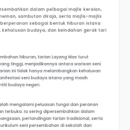
rsembahkan dalam pelbagai majlis keraian,
winan, sambutan diraja, serta majlis-majlis
ni berperanan sebagai bentuk hiburan istana
kehalusan budaya, dan keindahan gerak tari
mbahan hiburan, tarian Layang Mas turut
yang tinggi, menjadikannya antara warisan seni
s. Tarian ini tidak hanya melambangkan kehalusan
anifestasi seni budaya istana yang masih
ntiti budaya negeri.
 telah mengalami peluasan fungsi dan peranan
n terbuka. Ia sering dipersembahkan dalam
ngsaan, pertandingan tarian tradisional, serta
urikulum seni persembahan di sekolah dan