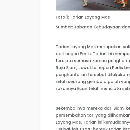
Foto 1: Tarian Layang Mas
Sumber: Jabatan Kebudayaan dan
Tarian Layang Mas merupakan salah
dari negeri Perlis. Tarian ini memp
tercipta semasa zaman penghantar
Raja Siam, sewaktu negeri Perlis 
penghantaran tersebut dilakukan 
inilah seorang gembala gajah yan
rakannya Ecan telah mencipta se
Sekembalinya mereka dari Siam, ke
persembahan tari yang diilhamkan 
Layang Mas. Tarian ini kemudianny
Terinai, iaitu satu bentuk tarian 