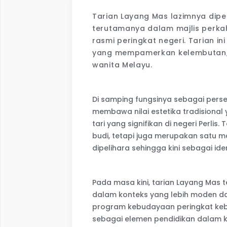
Tarian Layang Mas lazimnya dipe
terutamanya dalam majlis perkah
rasmi peringkat negeri. Tarian i
yang mempamerkan kelembutan, 
wanita Melayu.
Di samping fungsinya sebagai perse
membawa nilai estetika tradisional 
tari yang signifikan di negeri Perli
budi, tetapi juga merupakan satu m
dipelihara sehingga kini sebagai ide
Pada masa kini, tarian Layang Mas
dalam konteks yang lebih moden da
program kebudayaan peringkat keba
sebagai elemen pendidikan dalam k