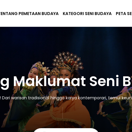
TENTANG PEMETAAN BUDAYA
KATEGORI SENI BUDAYA
PETA S
g Maklumat Seni 
ari warisan tradisional hingga karya kontemporari, temui keuni