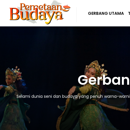
GERBANG UTAMA
Gerban
Selami dunia seni dan budaya yang penuh warna-warni! D