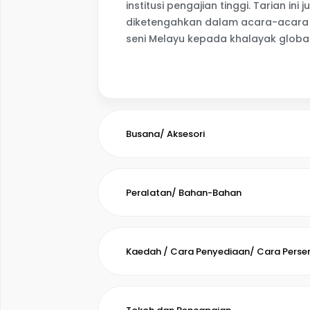
institusi pengajian tinggi. Tarian i
diketengahkan dalam acara-acara
seni Melayu kepada khalayak global
Busana/ Aksesori
Peralatan/ Bahan-Bahan
Kaedah / Cara Penyediaan/ Cara Pers