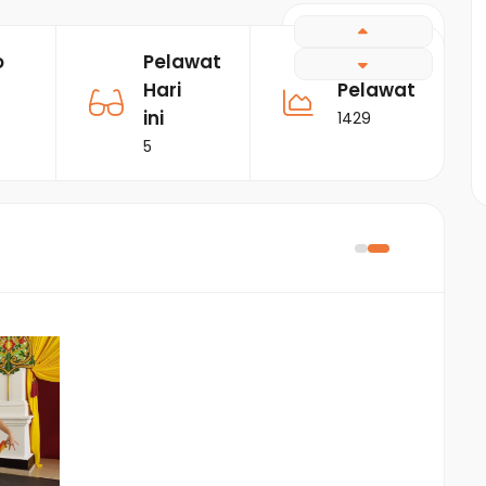
o
Pelawat
Jumlah
Hari
Pelawat
ini
1429
5