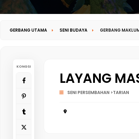
GERBANG UTAMA
SENI BUDAYA
GERBANG MAKLU
KONGSI
LAYANG MAS
SENI PERSEMBAHAN >TARIAN